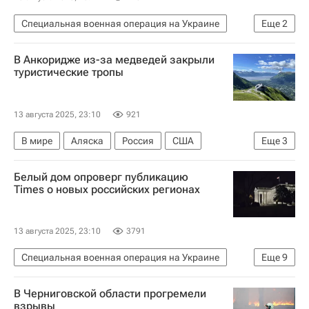
Специальная военная операция на Украине
Еще
2
В мире
Украина
В Анкоридже из-за медведей закрыли
туристические тропы
13 августа 2025, 23:10
921
В мире
Аляска
Россия
США
Еще
3
Владимир Путин
Дональд Трамп
Белый дом опроверг публикацию
Встреча Путина и Трампа на Аляске
Times о новых российских регионах
13 августа 2025, 23:10
3791
Специальная военная операция на Украине
Еще
9
В мире
Россия
США
Украина
В Черниговской области прогремели
Стив Уиткофф
Владимир Путин
взрывы