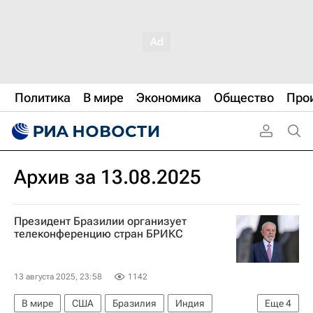
Политика
В мире
Экономика
Общество
Про
Архив за 13.08.2025
Президент Бразилии организует
телеконференцию стран БРИКС
13 августа 2025, 23:58
1142
В мире
США
Бразилия
Индия
Еще
4