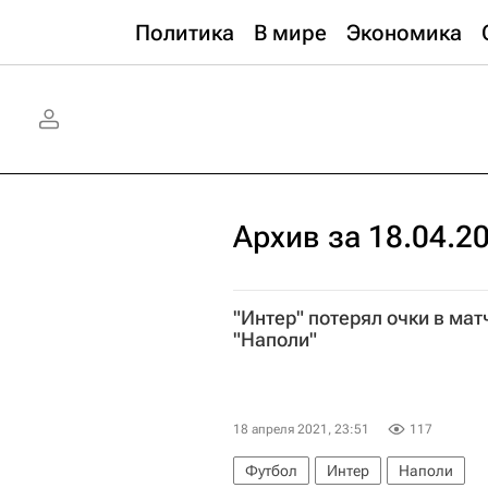
Политика
В мире
Экономика
Архив за 18.04.2
"Интер" потерял очки в ма
"Наполи"
18 апреля 2021, 23:51
117
Футбол
Интер
Наполи