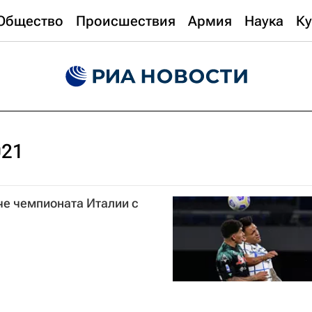
Общество
Происшествия
Армия
Наука
Ку
021
тче чемпионата Италии с