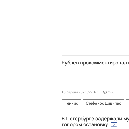
Рублев прокомментировал 
18 апреля 2021, 22:49
256
Теннис
Стефанос Циципас
В Петербурге задержали м
топором остановку