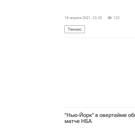
18 апреля 2021, 23:25
122
Теннис
"Нью-Йорк" в овертайме об
матче НБА