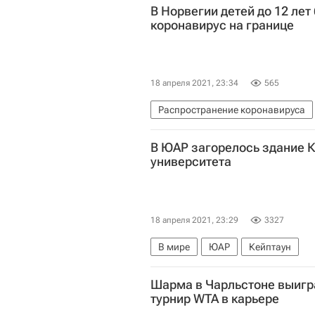
В Норвегии детей до 12 лет
коронавирус на границе
18 апреля 2021, 23:34
565
Распространение коронавируса
Коронавирусы
Коронавирус C
В ЮАР загорелось здание 
университета
18 апреля 2021, 23:29
3327
В мире
ЮАР
Кейптаун
Шарма в Чарльстоне выигр
турнир WTA в карьере