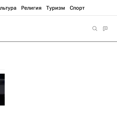
льтура
Религия
Туризм
Спорт