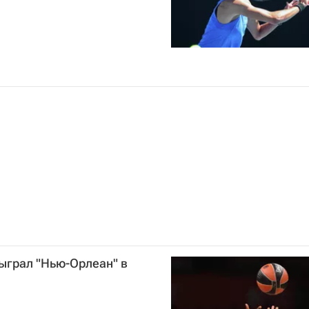
ыграл "Нью-Орлеан" в