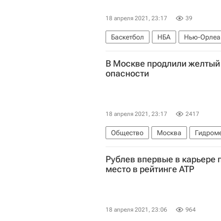
18 апреля 2021, 23:17
39
Баскетбол
НБА
Нью-Орлеа
В Москве продлили желтый
опасности
18 апреля 2021, 23:17
2417
Общество
Москва
Гидром
Рублев впервые в карьере 
место в рейтинге ATP
18 апреля 2021, 23:06
964