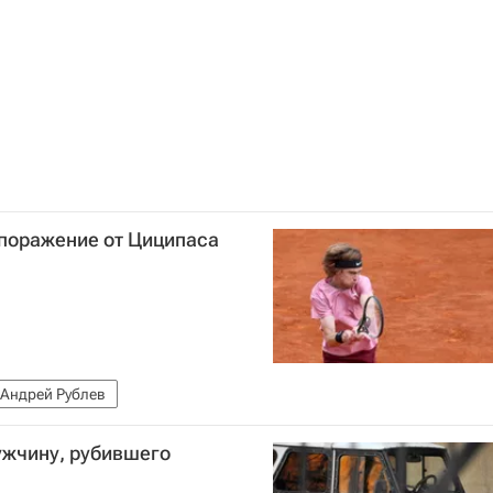
поражение от Циципаса
Андрей Рублев
ужчину, рубившего