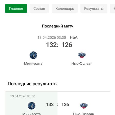
Главное
Состав
Календарь
Результаты
Последний матч
НБА
13.04.2026 03:30
132
:
126
Миннесота
Нью-Орлеан
Последние результаты
13.04.2026 03:30
132
:
126
Миннесота
Нью-Орлеан