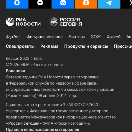
Футбол
Фигурное катание
Биатлон
ЗОЖ
Хоккей
Ав
Спецпроекты
Реклама
Продукты и сервисы
Пресс-ц
Версия 2023.1 Beta
© 2026 МИА «Россия сегодня»
Вакансии
Сетевое издание РИА Новости зарегистрировано
в Федеральной службе по надзору в сфере связи,
информационных технологий и массовых коммуникаций
(Роскомнадзор) 08 апреля 2014 года.
Свидетельство о регистрации Эл № ФС77-57640
Учредитель: Федеральное государственное унитарное
предприятие Международное информационное агентство
«Россия сегодня»
(МИА «Россия сегодня»).
Правила использования материалов