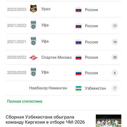
Урал
2022/2023
Россия
Уфа
2021/2022
Россия
17
Уфа
2021/2021
Россия
10
Спартак Москва
Россия
2020/2022
20
Уфа
2020/2020
Россия
6
Навбахор Наманган
Узбекистан
7
Полная статистика
Сборная Узбекистана обыграла
команду Киргизии в отборе ЧМ-2026