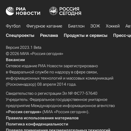
Футбол
Фигурное катание
Биатлон
ЗОЖ
Хоккей
Ав
Спецпроекты
Реклама
Продукты и сервисы
Пресс-ц
Версия 2023.1 Beta
© 2026 МИА «Россия сегодня»
Вакансии
Сетевое издание РИА Новости зарегистрировано
в Федеральной службе по надзору в сфере связи,
информационных технологий и массовых коммуникаций
(Роскомнадзор) 08 апреля 2014 года.
Свидетельство о регистрации Эл № ФС77-57640
Учредитель: Федеральное государственное унитарное
предприятие Международное информационное агентство
«Россия сегодня»
(МИА «Россия сегодня»).
Правила использования материалов
Политика конфиденциальности
Правила применения рекомендательных технологий