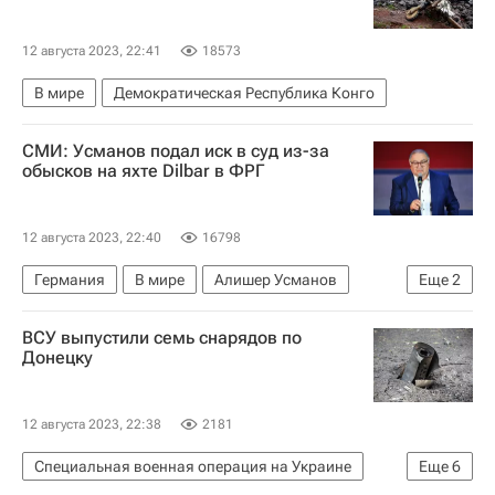
12 августа 2023, 22:41
18573
В мире
Демократическая Республика Конго
СМИ: Усманов подал иск в суд из-за
обысков на яхте Dilbar в ФРГ
12 августа 2023, 22:40
16798
Германия
В мире
Алишер Усманов
Еще
2
Евросоюз
Санкции в отношении России
ВСУ выпустили семь снарядов по
Донецку
12 августа 2023, 22:38
2181
Специальная военная операция на Украине
Еще
6