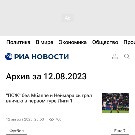
Политика
В мире
Экономика
Общество
Про
Архив за 12.08.2023
"ПСЖ" без Мбаппе и Неймара сыграл
вничью в первом туре Лиги 1
12 августа 2023, 23:53
760
Футбол
Еще
7