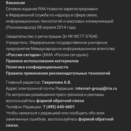
Вакансии
Сетевое издание РИА Новости зарегистрировано
в Федеральной службе по надзору в сфере связи,
информационных технологий и массовых коммуникаций
(Роскомнадзор) 08 апреля 2014 года.
Свидетельство о регистрации Эл № ФС77-57640
Учредитель: Федеральное государственное унитарное
предприятие Международное информационное агентство
«Россия сегодня»
(МИА «Россия сегодня»).
Правила использования материалов
Политика конфиденциальности
Правила применения рекомендательных технологий
Главный редактор:
Гаврилова А.В.
Адрес электронной почты Редакции:
internet-group@ria.ru
По вопросам размещения пресс-релизов и рекламы
воспользуйтесь
формой обратной связи
Телефон Редакции:
7 (495) 645-6601
Чтобы связаться с редакцией или сообщить обо всех
замеченных ошибках, воспользуйтесь
формой обратной
связи
.