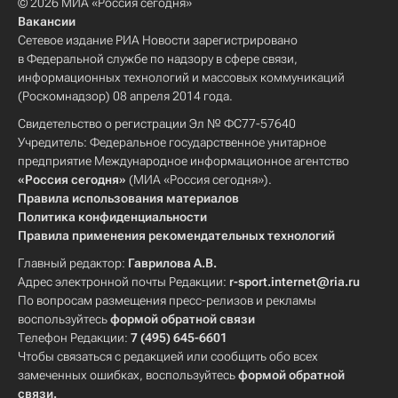
© 2026 МИА «Россия сегодня»
Вакансии
Сетевое издание РИА Новости зарегистрировано
в Федеральной службе по надзору в сфере связи,
информационных технологий и массовых коммуникаций
(Роскомнадзор) 08 апреля 2014 года.
Свидетельство о регистрации Эл № ФС77-57640
Учредитель: Федеральное государственное унитарное
предприятие Международное информационное агентство
«Россия сегодня»
(МИА «Россия сегодня»).
Правила использования материалов
Политика конфиденциальности
Правила применения рекомендательных технологий
Главный редактор:
Гаврилова А.В.
Адрес электронной почты Редакции:
r-sport.internet@ria.ru
По вопросам размещения пресс-релизов и рекламы
воспользуйтесь
формой обратной связи
Телефон Редакции:
7 (495) 645-6601
Чтобы связаться с редакцией или сообщить обо всех
замеченных ошибках, воспользуйтесь
формой обратной
связи
.