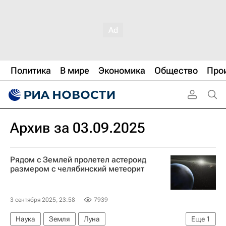
Политика
В мире
Экономика
Общество
Про
Архив за 03.09.2025
Рядом с Землей пролетел астероид
размером с челябинский метеорит
3 сентября 2025, 23:58
7939
Наука
Земля
Луна
Еще
1