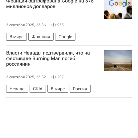
Франция оштрафовала Google на 378
Кароль Навроцкий
миллионов долларов
3 сентября 2025, 23:36
955
В мире
Франция
Google
Власти Невады подтвердили, что на
фестивале Burning Man погиб
россиянин
3 сентября 2025, 23:32
2071
Невада
США
В мире
Россия