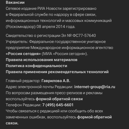
Вакансии
Сетевое издание РИА Новости зарегистрировано
в Федеральной службе по надзору в сфере связи,
информационных технологий и массовых коммуникаций
(Роскомнадзор) 08 апреля 2014 года.
Свидетельство о регистрации Эл № ФС77-57640
Учредитель: Федеральное государственное унитарное
предприятие Международное информационное агентство
«Россия сегодня»
(МИА «Россия сегодня»).
Правила использования материалов
Политика конфиденциальности
Правила применения рекомендательных технологий
Главный редактор:
Гаврилова А.В.
Адрес электронной почты Редакции:
internet-group@ria.ru
По вопросам размещения пресс-релизов и рекламы
воспользуйтесь
формой обратной связи
Телефон Редакции:
7 (495) 645-6601
Чтобы связаться с редакцией или сообщить обо всех
замеченных ошибках, воспользуйтесь
формой обратной
связи
.