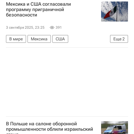
Мексика и США согласовали
программу приграничной
безопасности
3 сентября 2025, 23:25
391
В мире
Мексика
США
Еще
2
Клаудия Шейнбаум
Марко Рубио
В Польше на салоне оборонной
промышленности облили израильский