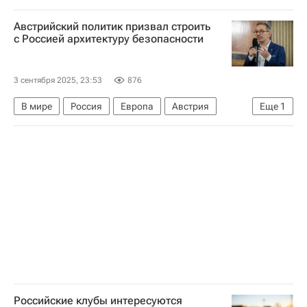
Российская академия наук
Австрийский политик призвал строить
с Россией архитектуру безопасности
3 сентября 2025, 23:53
876
В мире
Россия
Европа
Австрия
Еще
1
Владимир Путин
Российские клубы интересуются