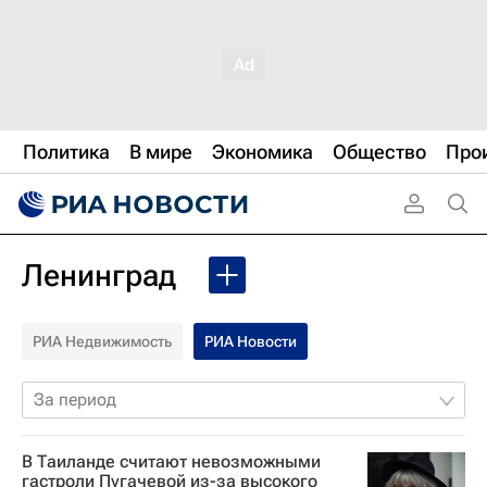
Политика
В мире
Экономика
Общество
Про
Ленинград
РИА Недвижимость
РИА Новости
За период
В Таиланде считают невозможными
гастроли Пугачевой из-за высокого