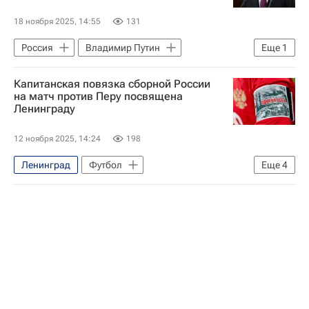
Балтийский завод
18 ноября 2025, 14:55
131
Россия
Владимир Путин
Еще
1
Балтийский завод
Капитанская повязка сборной России
на матч против Перу посвящена
Ленинграду
12 ноября 2025, 14:24
198
Ленинград
Футбол
Еще
4
Сборная России по футболу
Спорт
Вокруг спорта
Перу