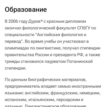
Образование
В 2006 году Дуров* с красным дипломом
окончил филологический факультет СПбГУ по
специальности "Английская филология и
перевод". Во время учебы он участвовал в
олимпиадах по лингвистике, получал стипендии
правительства России и президента РФ, а также
трижды становился лауреатом Потанинской
стипендии.
По данным биографических материалов,
предприниматель владеет семью иностранными
языками: английским, французским, немецким,
испанским, итальянским, персидским и
латынью. Лингвистическое образование