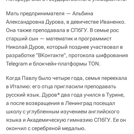
Мать предпринимателя — Альбина
Александровна Дурова, в девичестве Иваненко.
Она также преподавала в СПбГУ. В семье рос
старший сын — математик и программист
Николай Дуров, который позднее участвовал в
разработке "ВКонтакте", протокола шифрования
Telegram и блокчейн-платформы TON.
Когда Павлу было четыре года, семья переехала
в Италию: его отца пригласили преподавать
русский язык. Дуров* два года учился в Турине,
а после возвращения в Ленинград посещал
школу с углубленным изучением английского
языка и Академическую гимназию СПбГУ. Ее он
окончил с серебряной медалью.