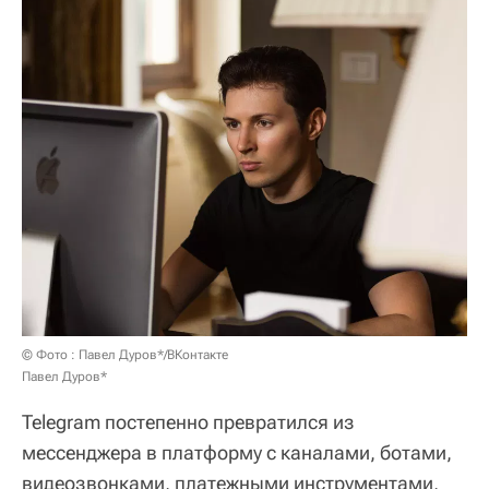
© Фото : Павел Дуров*/ВКонтакте
Павел Дуров*
Telegram постепенно превратился из
мессенджера в платформу с каналами, ботами,
видеозвонками, платежными инструментами,