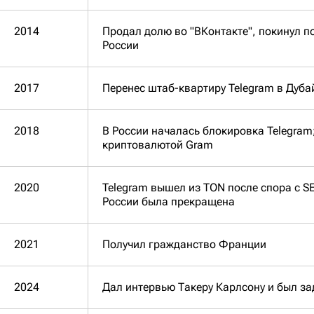
2014
Продал долю во "ВКонтакте", покинул по
России
2017
Перенес штаб-квартиру Telegram в Дуба
2018
В России началась блокировка Telegram
криптовалютой Gram
2020
Telegram вышел из TON после спора с S
России была прекращена
2021
Получил гражданство Франции
2024
Дал интервью Такеру Карлсону и был за