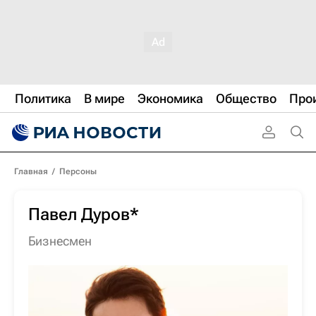
Политика
В мире
Экономика
Общество
Про
Главная
/
Персоны
Павел Дуров*
бизнесмен