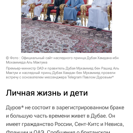
© Фото : Официальный сайт наследного принца Дубая Хамдана ибн
Мохаммеда Аль Мактума
Премьер-министр ОАЭ и правитель Дубая Мухаммед бен Рашид Аль
Мактум и наследный принц Дубая Хамдан бен Мухаммед провели
встречу с основателем мессенджера Telegram Павлом Дуровым*
Личная жизнь и дети
Дуров* не состоит в зарегистрированном браке
и большую часть времени живет в Дубае. Он
имеет гражданство России, Сент-Китс и Невиса,
Франции и ОАЭ. Сообщения о британском