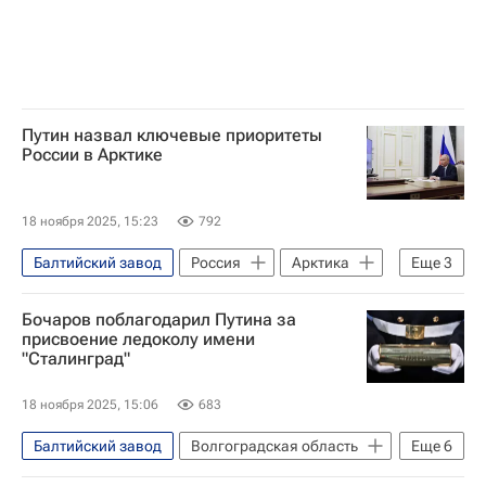
Путин назвал ключевые приоритеты
России в Арктике
18 ноября 2025, 15:23
792
Балтийский завод
Россия
Арктика
Еще
3
Владимир Путин
Алексей Лихачев
Бочаров поблагодарил Путина за
Государственная корпорация по атомной энергии "Росатом"
присвоение ледоколу имени
"Сталинград"
18 ноября 2025, 15:06
683
Балтийский завод
Волгоградская область
Еще
6
Сталинград
Санкт-Петербург