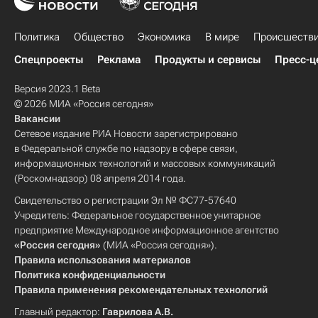
Политика
Общество
Экономика
В мире
Происшеств
Спецпроекты
Реклама
Продукты и сервисы
Пресс-ц
Версия 2023.1 Beta
© 2026 МИА «Россия сегодня»
Вакансии
Сетевое издание РИА Новости зарегистрировано
в Федеральной службе по надзору в сфере связи,
информационных технологий и массовых коммуникаций
(Роскомнадзор) 08 апреля 2014 года.
Свидетельство о регистрации Эл № ФС77-57640
Учредитель: Федеральное государственное унитарное
предприятие Международное информационное агентство
«Россия сегодня»
(МИА «Россия сегодня»).
Правила использования материалов
Политика конфиденциальности
Правила применения рекомендательных технологий
Главный редактор:
Гаврилова А.В.