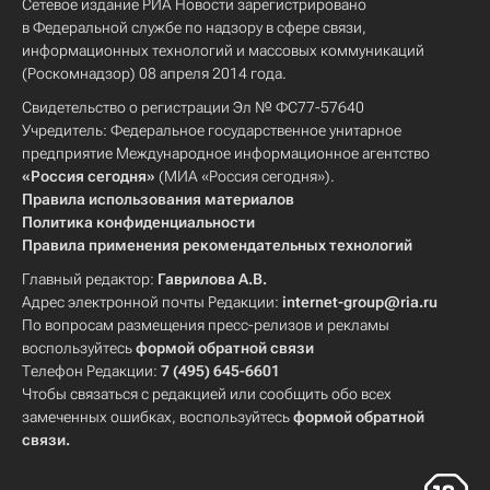
Сетевое издание РИА Новости зарегистрировано
в Федеральной службе по надзору в сфере связи,
информационных технологий и массовых коммуникаций
(Роскомнадзор) 08 апреля 2014 года.
Свидетельство о регистрации Эл № ФС77-57640
Учредитель: Федеральное государственное унитарное
предприятие Международное информационное агентство
«Россия сегодня»
(МИА «Россия сегодня»).
Правила использования материалов
Политика конфиденциальности
Правила применения рекомендательных технологий
Главный редактор:
Гаврилова А.В.
Адрес электронной почты Редакции:
internet-group@ria.ru
По вопросам размещения пресс-релизов и рекламы
воспользуйтесь
формой обратной связи
Телефон Редакции:
7 (495) 645-6601
Чтобы связаться с редакцией или сообщить обо всех
замеченных ошибках, воспользуйтесь
формой обратной
связи
.