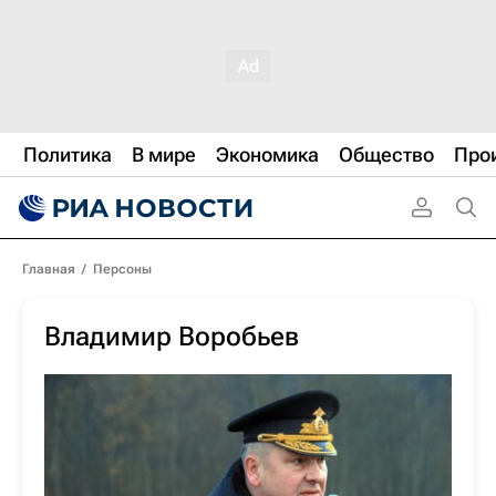
Политика
В мире
Экономика
Общество
Про
Главная
/
Персоны
Владимир Воробьев