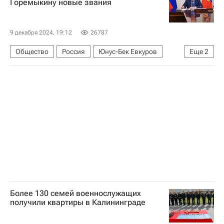
Горемыкину новые звания
9 декабря 2024, 19:12
26787
Общество
Россия
Юнус-Бек Евкуров
Еще
2
Виктор Горемыкин
Владимир Путин
Более 130 семей военнослужащих
получили квартиры в Калининграде