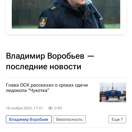
Владимир Воробьев —
последние новости
Глава ОСК рассказал о сроках сдачи
ледокола "Чукотка"
18 ноября 2025, 17:51
2183
Владимир Воробьев
Безопасность
Еще
7
Арктика
Россия
Андрей Пучков