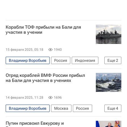
Корабли ТОФ прибыли на Бали для
участия в учении
15 февраля 2025, 05:18
1940
Владимир Воробьев
Россия
Индонезия
Еще
2
Бали
Безопасность
Отряд кораблей ВМФ России прибыл
на Бали для участия в учениях
14 февраля 2025, 11:28
1696
Владимир Воробьев
Москва
Россия
Еще
4
Индонезия
Прабово Субианто
Армия
Путин присвоил Евкурову и
Безопасность