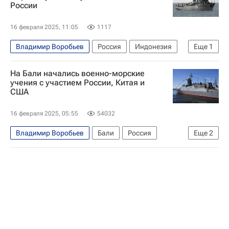
России
Интервью - Авторы
Интервью
16 февраля 2025, 11:05
1117
Владимир Воробьев
Россия
Индонезия
Еще
1
Бали
На Бали начались военно-морские
учения с участием России, Китая и
США
16 февраля 2025, 05:55
54032
Владимир Воробьев
Бали
Россия
Еще
2
Индонезия
Тихоокеанский флот ВМФ России