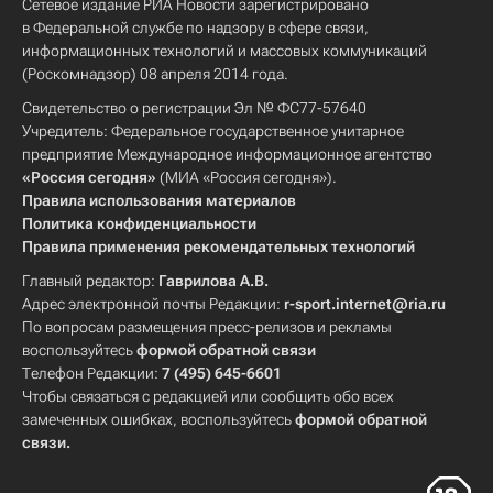
Сетевое издание РИА Новости зарегистрировано
в Федеральной службе по надзору в сфере связи,
информационных технологий и массовых коммуникаций
(Роскомнадзор) 08 апреля 2014 года.
Свидетельство о регистрации Эл № ФС77-57640
Учредитель: Федеральное государственное унитарное
предприятие Международное информационное агентство
«Россия сегодня»
(МИА «Россия сегодня»).
Правила использования материалов
Политика конфиденциальности
Правила применения рекомендательных технологий
Главный редактор:
Гаврилова А.В.
Адрес электронной почты Редакции:
r-sport.internet@ria.ru
По вопросам размещения пресс-релизов и рекламы
воспользуйтесь
формой обратной связи
Телефон Редакции:
7 (495) 645-6601
Чтобы связаться с редакцией или сообщить обо всех
замеченных ошибках, воспользуйтесь
формой обратной
связи
.