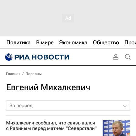
Политика
В мире
Экономика
Общество
Про
Главная
/
Персоны
Евгений Михалкевич
За период
Михалкевич сообщил, что связывался
с Разиным перед матчем "Северстали"