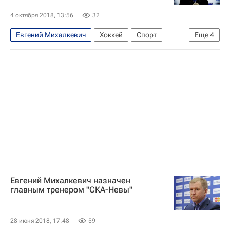
4 октября 2018, 13:56
32
Евгений Михалкевич
Хоккей
Спорт
Еще
4
Михаил Кравец
Высшая хоккейная лига
Ска-Нева
Константин Горовиков
Евгений Михалкевич назначен
главным тренером "СКА-Невы"
28 июня 2018, 17:48
59