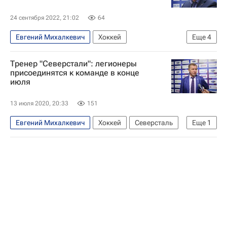
24 сентября 2022, 21:02
64
Евгений Михалкевич
Хоккей
Еще
4
Андрей Разин
Андрей Скабелка
Барыс
Тренер "Северстали": легионеры
Северсталь
присоединятся к команде в конце
июля
13 июля 2020, 20:33
151
Евгений Михалкевич
Хоккей
Северсталь
Еще
1
Спорт в условиях пандемии коронавируса