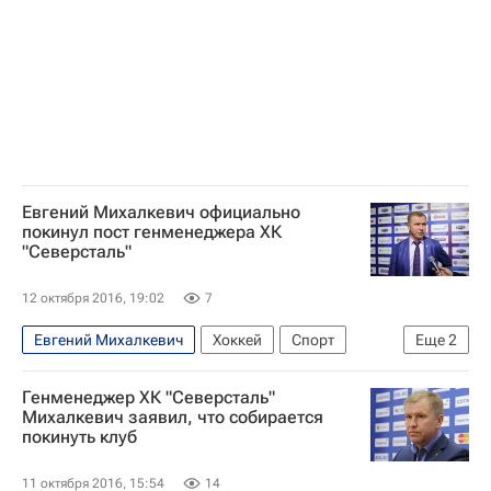
Евгений Михалкевич официально
покинул пост генменеджера ХК
"Северсталь"
12 октября 2016, 19:02
7
Евгений Михалкевич
Хоккей
Спорт
Еще
2
КХЛ 2025-2026
Северсталь
Генменеджер ХК "Северсталь"
Михалкевич заявил, что собирается
покинуть клуб
11 октября 2016, 15:54
14