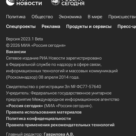
Политика
Общество
Экономика
В мире
Происшеств
Спецпроекты
Реклама
Продукты и сервисы
Пресс-ц
Версия 2023.1 Beta
© 2026 МИА «Россия сегодня»
Вакансии
Сетевое издание РИА Новости зарегистрировано
в Федеральной службе по надзору в сфере связи,
информационных технологий и массовых коммуникаций
(Роскомнадзор) 08 апреля 2014 года.
Свидетельство о регистрации Эл № ФС77-57640
Учредитель: Федеральное государственное унитарное
предприятие Международное информационное агентство
«Россия сегодня»
(МИА «Россия сегодня»).
Правила использования материалов
Политика конфиденциальности
Правила применения рекомендательных технологий
Главный редактор:
Гаврилова А.В.