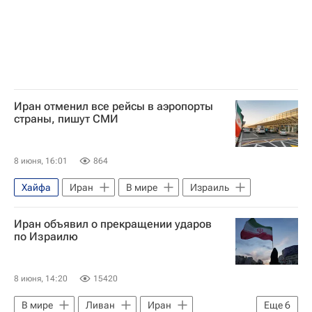
Иран отменил все рейсы в аэропорты
страны, пишут СМИ
8 июня, 16:01
864
Хайфа
Иран
В мире
Израиль
Иран объявил о прекращении ударов
по Израилю
8 июня, 14:20
15420
В мире
Ливан
Иран
Еще
6