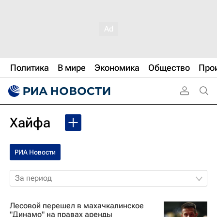
Политика
В мире
Экономика
Общество
Про
Хайфа
РИА Новости
За период
Лесовой перешел в махачкалинское
"Динамо" на правах аренды