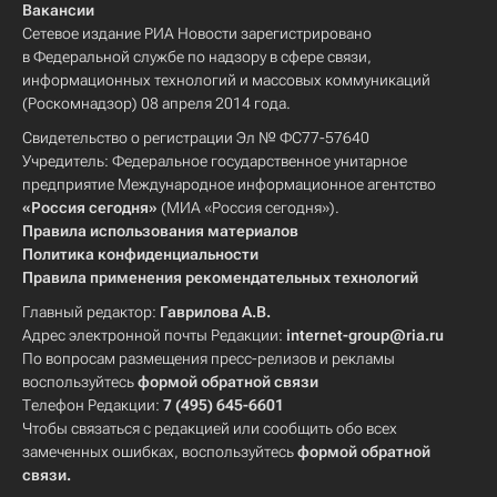
Вакансии
Сетевое издание РИА Новости зарегистрировано
в Федеральной службе по надзору в сфере связи,
информационных технологий и массовых коммуникаций
(Роскомнадзор) 08 апреля 2014 года.
Свидетельство о регистрации Эл № ФС77-57640
Учредитель: Федеральное государственное унитарное
предприятие Международное информационное агентство
«Россия сегодня»
(МИА «Россия сегодня»).
Правила использования материалов
Политика конфиденциальности
Правила применения рекомендательных технологий
Главный редактор:
Гаврилова А.В.
Адрес электронной почты Редакции:
internet-group@ria.ru
По вопросам размещения пресс-релизов и рекламы
воспользуйтесь
формой обратной связи
Телефон Редакции:
7 (495) 645-6601
Чтобы связаться с редакцией или сообщить обо всех
замеченных ошибках, воспользуйтесь
формой обратной
связи
.