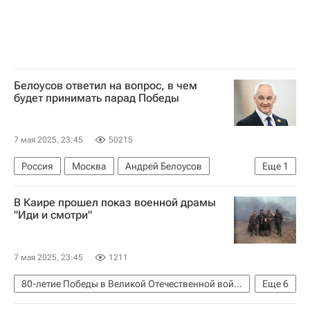
Белоусов ответил на вопрос, в чем
будет принимать парад Победы
7 мая 2025, 23:45
50215
Россия
Москва
Андрей Белоусов
Еще
1
80-летие Победы в Великой Отечественной войне
В Каире прошел показ военной драмы
"Иди и смотри"
7 мая 2025, 23:45
1211
80-летие Победы в Великой Отечественной войне
Еще
6
Египет
Белоруссия
Россия