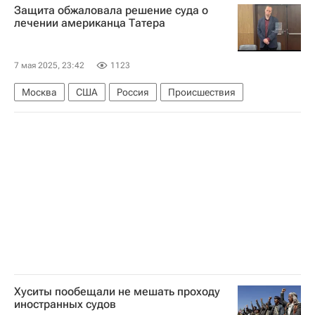
Защита обжаловала решение суда о
Алексей Кравченко (актер)
лечении американца Татера
80-летие Победы в Великой Отечественной войне
В мире
7 мая 2025, 23:42
1123
Москва
США
Россия
Происшествия
Хуситы пообещали не мешать проходу
иностранных судов