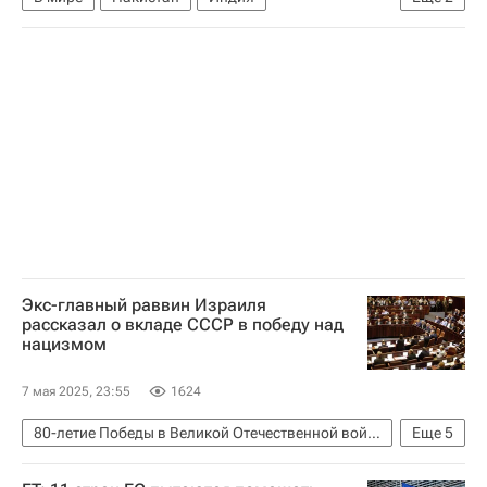
Пенджаб (Пакистан)
Операция Синдур в Пакистане
Экс-главный раввин Израиля
рассказал о вкладе СССР в победу над
нацизмом
7 мая 2025, 23:55
1624
80-летие Победы в Великой Отечественной войне
Еще
5
В мире
Израиль
Германия
СССР