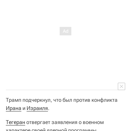
Трамп подчеркнул, что был против конфликта
Ирана
и
Израиля
.
Тегеран
отвергает заявления о военном
характере своей ядерной программы.