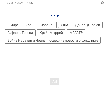
17 июня 2025, 14:05
В мире
Иран
Израиль
США
Дональд Трамп
Рафаэль Гросси
Крейг Мюррей
МАГАТЭ
Война Израиля и Ирана: последние новости о конфликте