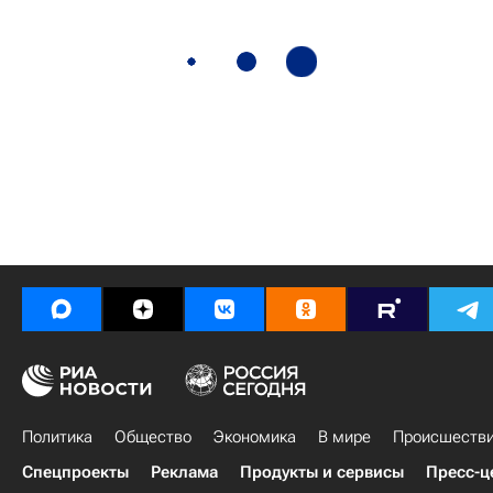
Политика
Общество
Экономика
В мире
Происшеств
Спецпроекты
Реклама
Продукты и сервисы
Пресс-ц