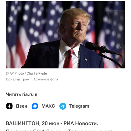
© AP Photo / Charlie Riedel
Дональд Трамп. Архивное фото
Читать ria.ru в
Дзен
МАКС
Telegram
ВАШИНГТОН, 20 июн - РИА Новости.