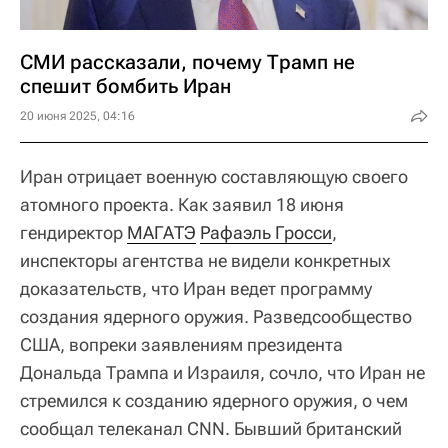
СМИ рассказали, почему Трамп не
спешит бомбить Иран
20 июня 2025, 04:16
Иран отрицает военную составляющую своего
атомного проекта. Как заявил 18 июня
гендиректор
МАГАТЭ
Рафаэль Гросси
,
инспекторы агентства не видели конкретных
доказательств, что Иран ведет программу
создания ядерного оружия. Разведсообщество
США, вопреки заявлениям президента
Дональда Трампа и Израиля, сочло, что Иран не
стремился к созданию ядерного оружия, о чем
сообщал телеканал CNN. Бывший британский