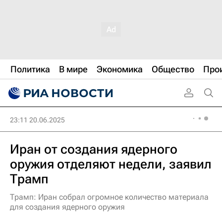
Политика
В мире
Экономика
Общество
Про
23:11 20.06.2025
Иран от создания ядерного
оружия отделяют недели, заявил
Трамп
Трамп: Иран собрал огромное количество материала
для создания ядерного оружия