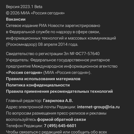
Версия 2023.1 Beta
© 2026 МИА «Россия сегодня»
Вакансии
Сетевое издание РИА Новости зарегистрировано
в Федеральной службе по надзору в сфере связи,
информационных технологий и массовых коммуникаций
(Роскомнадзор) 08 апреля 2014 года.
Свидетельство о регистрации Эл № ФС77-57640
Учредитель: Федеральное государственное унитарное
предприятие Международное информационное агентство
«Россия сегодня»
(МИА «Россия сегодня»).
Правила использования материалов
Политика конфиденциальности
Правила применения рекомендательных технологий
Главный редактор:
Гаврилова А.В.
Адрес электронной почты Редакции:
internet-group@ria.ru
По вопросам размещения пресс-релизов и рекламы
воспользуйтесь
формой обратной связи
Телефон Редакции:
7 (495) 645-6601
Чтобы связаться с редакцией или сообщить обо всех