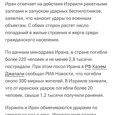
Иран отвечает на действия Израиля ракетными
залпами и запуском ударных беспилотников,
заявляя, что наносит удары по военным
объектам. С обеих сторон растет число
попаданий в жилые строения и жертв среди
гражданского населения.
По данным минздрава Ирана, в стране погибли
более 220 человек и не менее 2,8 тысячи
пострадали. При этом посол Ирана в
РФ
Казем 
Джалали
сообщал РИА Новости, что погибли
около 300 мирных жителей. В Израиле заявили,
что от иранских ударов погибли более 20
человек, свыше 1,2 тысячи получили ранения.
Израиль и Иран обмениваются ударами по
несколько раз в день. Израильские власти