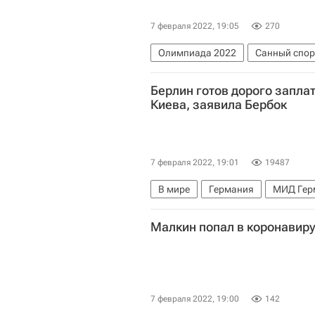
7 февраля 2022, 19:05
270
Олимпиада 2022
Санный спор
Федерация санного спорта Росси
Берлин готов дорого запла
Киева, заявила Бербок
7 февраля 2022, 19:01
19487
В мире
Германия
МИД Гер
Ситуация в ДНР и ЛНР
Малкин попал в коронавир
7 февраля 2022, 19:00
142