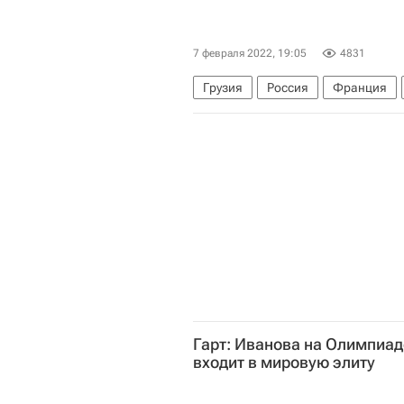
7 февраля 2022, 19:05
4831
Грузия
Россия
Франция
Гарт: Иванова на Олимпиаде
входит в мировую элиту