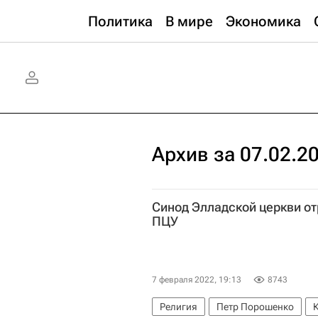
Политика
В мире
Экономика
Архив за 07.02.2
Синод Элладской церкви от
ПЦУ
7 февраля 2022, 19:13
8743
Религия
Петр Порошенко