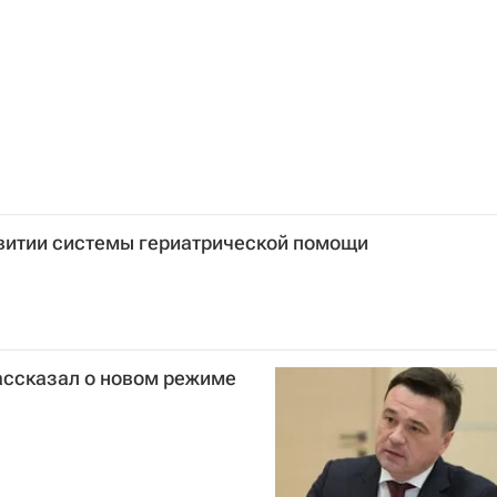
витии системы гериатрической помощи
ассказал о новом режиме