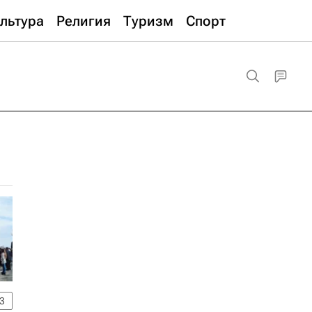
льтура
Религия
Туризм
Спорт
3