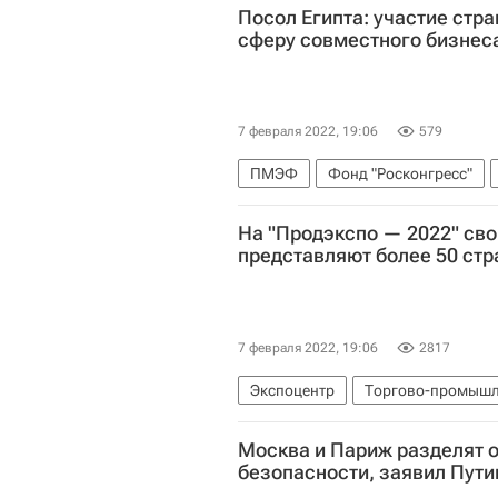
Посол Египта: участие ст
сферу совместного бизнес
7 февраля 2022, 19:06
579
ПМЭФ
Фонд "Росконгресс"
Фонд "Петербургский международ
На "Продэкспо — 2022" св
представляют более 50 стр
7 февраля 2022, 19:06
2817
Экспоцентр
Торгово-промышл
Москва и Париж разделят 
безопасности, заявил Пути