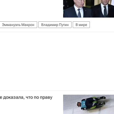
Эммануэль Макрон
Владимир Путин
В мире
 доказала, что по праву