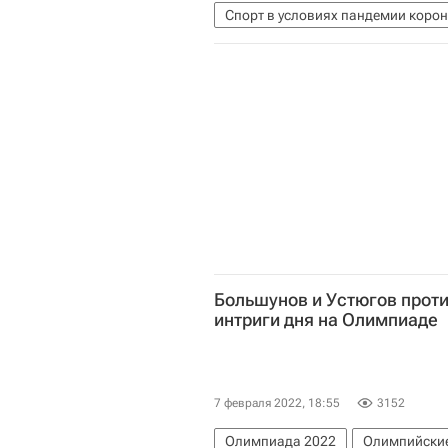
Спорт в условиях пандемии коро
Евгений Малкин
Национальная
Большунов и Устюгов прот
интриги дня на Олимпиаде
7 февраля 2022, 18:55
3152
Олимпиада 2022
Олимпийски