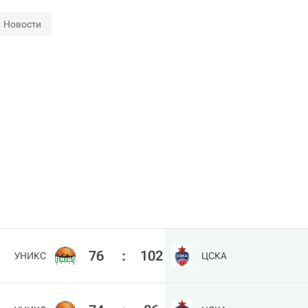
Новости
76
:
102
УНИКС
ЦСКА