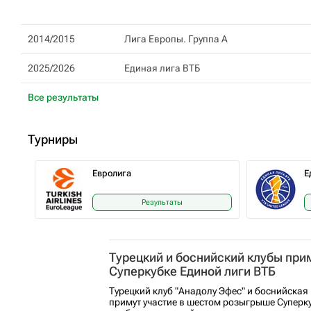
2014/2015
Лига Европы. Группа А
2025/2026
Единая лига ВТБ
Все результаты
Турниры
Евролига
Е
Результаты
Турецкий и боснийский клубы прим
Суперкубке Единой лиги ВТБ
Турецкий клуб "Анадолу Эфес" и боснийская
примут участие в шестом розыгрыше Суперку