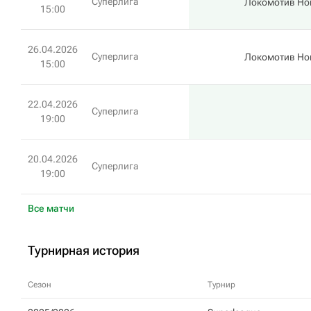
Суперлига
Локомотив Но
15:00
26.04.2026
Суперлига
Локомотив Но
15:00
22.04.2026
Суперлига
19:00
20.04.2026
Суперлига
19:00
Все матчи
Турнирная история
Сезон
Турнир