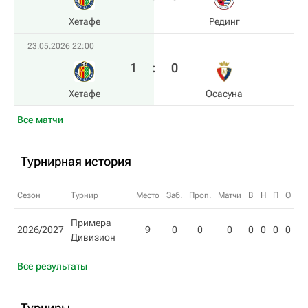
Хетафе
Рединг
23.05.2026 22:00
1
:
0
Хетафе
Осасуна
Все матчи
Турнирная история
Сезон
Турнир
Место
Заб.
Проп.
Матчи
В
Н
П
О
Примера
2026/2027
9
0
0
0
0
0
0
0
Дивизион
Все результаты
Турниры