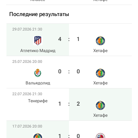
Последние результаты
29.07.2026 21:30
4
:
1
Атлетико Мадрид
Хетафе
25.07.2026 20:00
0
:
0
Вальядолид
Хетафе
22.07.2026 21:30
Тенерифе
1
:
2
Хетафе
17.07.2026 20:00
1
:
0