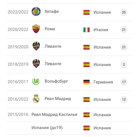
Хетафе
2022/2022
Испания
25
Рома
2020/2022
Италия
21
Леванте
2019/2020
Испания
21
Леванте
2018/2019
Испания
2
Вольфсбург
2016/2017
Германия
17
Реал Мадрид
2016/2022
Испания
12
2015/2016
Реал Мадрид Кастилья
Испания
Испания (до19)
Испания