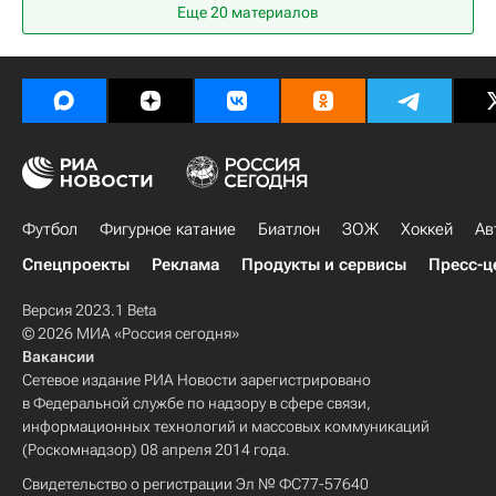
Еще 20 материалов
Серж Гнабри
Футбол
Фигурное катание
Биатлон
ЗОЖ
Хоккей
Ав
Спецпроекты
Реклама
Продукты и сервисы
Пресс-ц
Версия 2023.1 Beta
© 2026 МИА «Россия сегодня»
Вакансии
Сетевое издание РИА Новости зарегистрировано
в Федеральной службе по надзору в сфере связи,
информационных технологий и массовых коммуникаций
(Роскомнадзор) 08 апреля 2014 года.
Свидетельство о регистрации Эл № ФС77-57640