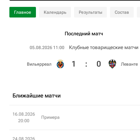
Главное
Календарь
Результаты
Состав
Последний матч
Клубные товарищеские матчи
05.08.2026 11:00
1
:
0
Вильярреал
Леванте
Ближайшие матчи
16.08.2026
Примера
20:00
24.08.2026