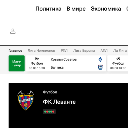
Политика
В мире
Экономика
Главное
Лига Чемпионов
РПЛ
Лига Европы
АПЛ
Ла Лига
Крылья Советов
Матч-
Футбол
Футбол
центр
Балтика
08.08 15:30
08.08 18:00
Футбол
ФК Леванте