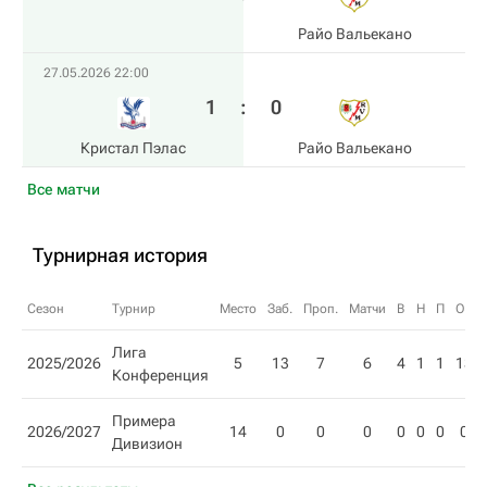
Райо Вальекано
27.05.2026 22:00
1
:
0
Кристал Пэлас
Райо Вальекано
Все матчи
Турнирная история
Сезон
Турнир
Место
Заб.
Проп.
Матчи
В
Н
П
О
Лига
2025/2026
5
13
7
6
4
1
1
13
Конференция
Примера
2026/2027
14
0
0
0
0
0
0
0
Дивизион