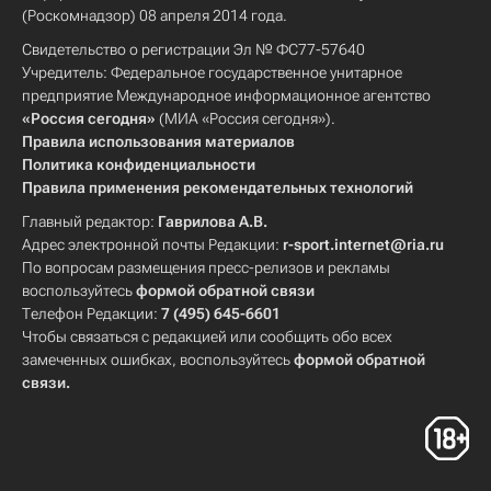
(Роскомнадзор) 08 апреля 2014 года.
Свидетельство о регистрации Эл № ФС77-57640
Учредитель: Федеральное государственное унитарное
предприятие Международное информационное агентство
«Россия сегодня»
(МИА «Россия сегодня»).
Правила использования материалов
Политика конфиденциальности
Правила применения рекомендательных технологий
Главный редактор:
Гаврилова А.В.
Адрес электронной почты Редакции:
r-sport.internet@ria.ru
По вопросам размещения пресс-релизов и рекламы
воспользуйтесь
формой обратной связи
Телефон Редакции:
7 (495) 645-6601
Чтобы связаться с редакцией или сообщить обо всех
замеченных ошибках, воспользуйтесь
формой обратной
связи
.