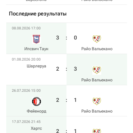
Последние результаты
08.08.2026 17:00
3
:
0
Ипсвич Таун
Райо Вальекано
01.08.2026 20:00
Шарлеруа
2
:
3
Райо Вальекано
26.07.2026 15:00
2
:
1
Фейенорд
Райо Вальекано
17.07.2026 21:45
Хартс
2
:
1