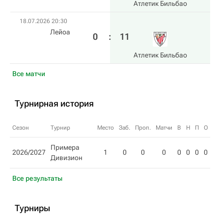
Атлетик Бильбао
18.07.2026 20:30
Лейоа
0
:
11
Атлетик Бильбао
Все матчи
Турнирная история
Сезон
Турнир
Место
Заб.
Проп.
Матчи
В
Н
П
О
Примера
2026/2027
1
0
0
0
0
0
0
0
Дивизион
Все результаты
Турниры