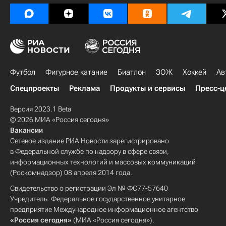
Футбол
Фигурное катание
Биатлон
ЗОЖ
Хоккей
Ав
Спецпроекты
Реклама
Продукты и сервисы
Пресс-ц
Версия 2023.1 Beta
© 2026 МИА «Россия сегодня»
Вакансии
Сетевое издание РИА Новости зарегистрировано
в Федеральной службе по надзору в сфере связи,
информационных технологий и массовых коммуникаций
(Роскомнадзор) 08 апреля 2014 года.
Свидетельство о регистрации Эл № ФС77-57640
Учредитель: Федеральное государственное унитарное
предприятие Международное информационное агентство
«Россия сегодня»
(МИА «Россия сегодня»).