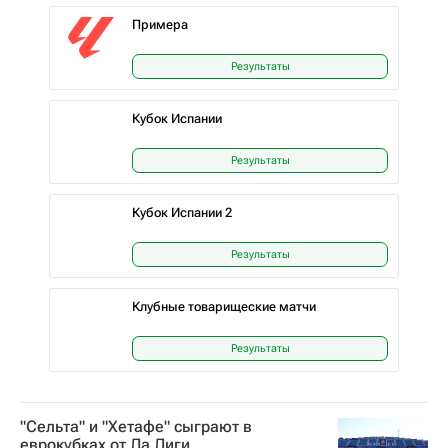
Примера
Результаты
Кубок Испании
Результаты
Кубок Испании 2
Результаты
Клубные товарищеские матчи
Результаты
"Сельта" и "Хетафе" сыграют в
еврокубках от Ла Лиги