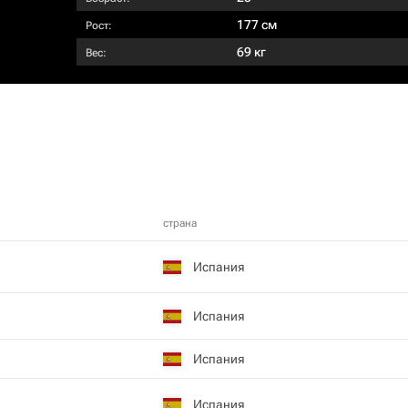
177 см
Рост:
69 кг
Вес:
страна
Испания
Испания
Испания
Испания