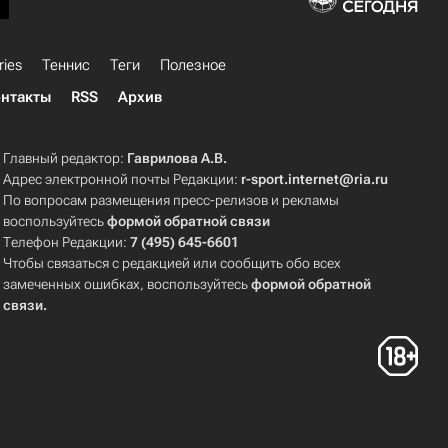
ries
Теннис
Теги
Полезное
нтакты
RSS
Архив
Главный редактор:
Гаврилова А.В.
Адрес электронной почты Редакции:
r-sport.internet@ria.ru
По вопросам размещения пресс-релизов и рекламы
воспользуйтесь
формой обратной связи
Телефон Редакции:
7 (495) 645-6601
Чтобы связаться с редакцией или сообщить обо всех
замеченных ошибках, воспользуйтесь
формой обратной
связи
.