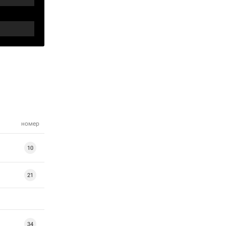
номер
10
21
34