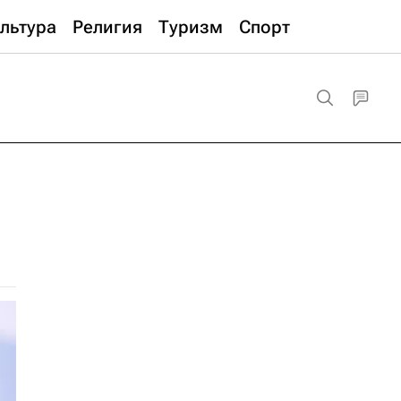
льтура
Религия
Туризм
Спорт