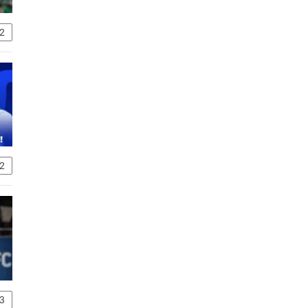
2
2
3