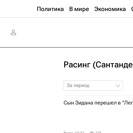
Политика
В мире
Экономика
Расинг (Сантанде
За период
Сын Зидана перешел в "Ле