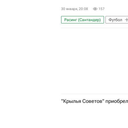
30 января, 20:08
157
Расинг (Сантандер)
Футбол
РПЛ 2026-2027 (Чемпионат России
"Крылья Советов" приобре