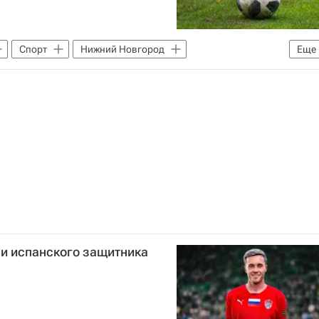
Спорт
Нижний Новгород
Еще
 по футболу)
ли испанского защитника