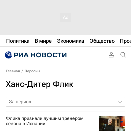
Политика
В мире
Экономика
Общество
Про
Главная
/
Персоны
Ханс-Дитер Флик
За период
Флика признали лучшим тренером
сезона в Испании