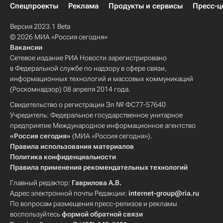
Спецпроекты
Реклама
Продукты и сервисы
Пресс-ц
Версия 2023.1 Beta
© 2026 МИА «Россия сегодня»
Вакансии
Сетевое издание РИА Новости зарегистрировано
в Федеральной службе по надзору в сфере связи,
информационных технологий и массовых коммуникаций
(Роскомнадзор) 08 апреля 2014 года.
Свидетельство о регистрации Эл № ФС77-57640
Учредитель: Федеральное государственное унитарное
предприятие Международное информационное агентство
«Россия сегодня»
(МИА «Россия сегодня»).
Правила использования материалов
Политика конфиденциальности
Правила применения рекомендательных технологий
Главный редактор:
Гаврилова А.В.
Адрес электронной почты Редакции:
internet-group@ria.ru
По вопросам размещения пресс-релизов и рекламы
воспользуйтесь
формой обратной связи