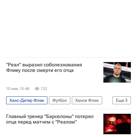
"Реал" выразил соболезнования
Флику после смерти его отца
10 мая, 15:48
122
Ханс-Дитер Флик
Футбол
Ханси Флик
Еще
3
Спорт
Реал Мадрид
Барселона
Главный тренер "Барселоны" потерял
отца перед матчем с "Реалом"