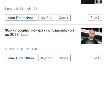
3 июня, 18:58
104
Ханс-Дитер Флик
Футбол
Спорт
Еще
7
Испания
Германия
Барселона
Флик продлил контракт с "Барселоной"
Реал Мадрид
Бавария
до 2028 года
Чемпионат Испании по футболу
Лига чемпионов УЕФА 2026-2027
18 мая, 15:53
158
Ханс-Дитер Флик
Футбол
Спорт
Еще
4
Барселона
Бавария
Чемпионат Испании по футболу
Лига чемпионов УЕФА 2026-2027