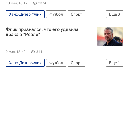
10 мая, 15:17
2374
Ханс-Дитер Флик
Футбол
Спорт
Еще
3
Ханси Флик
Барселона
Реал Мадрид
Флик признался, что его удивила
драка в "Реале"
9 мая, 15:42
314
Ханс-Дитер Флик
Футбол
Спорт
Еще
1
Реал Мадрид