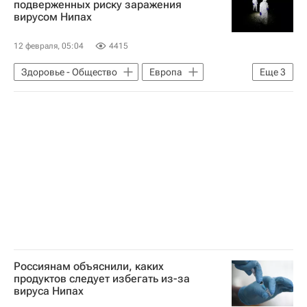
подверженных риску заражения
вирусом Нипах
12 февраля, 05:04
4415
Здоровье - Общество
Европа
Еще
3
Восточная Англия
Италия
ВОЗ
Россиянам объяснили, каких
продуктов следует избегать из-за
вируса Нипах