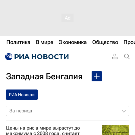
Политика
В мире
Экономика
Общество
Про
Западная Бенгалия
РИА Новости
За период
Цены на рис в мире вырастут до
максимума с 2008 года, считает