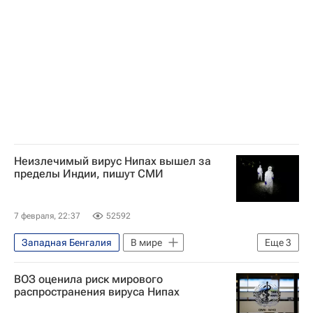
Неизлечимый вирус Нипах вышел за
пределы Индии, пишут СМИ
7 февраля, 22:37
52592
Западная Бенгалия
В мире
Еще
3
Бангладеш
Индия
ВОЗ оценила риск мирового
Здоровье - Общество
распространения вируса Нипах