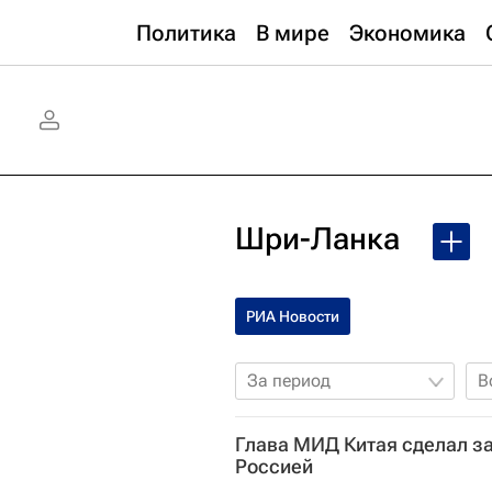
Политика
В мире
Экономика
Шри-Ланка
РИА Новости
За период
В
Глава МИД Китая сделал з
Россией