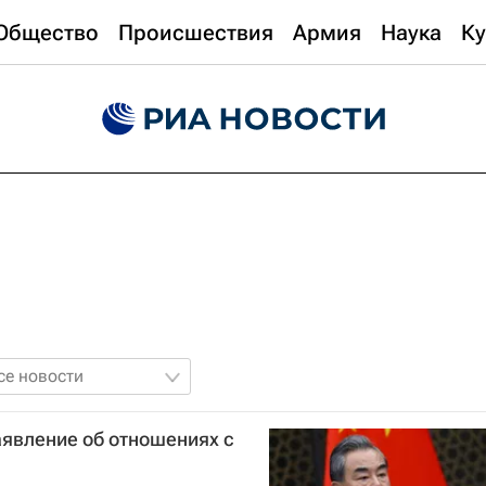
Общество
Происшествия
Армия
Наука
Ку
се новости
аявление об отношениях с