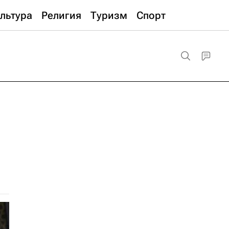
льтура
Религия
Туризм
Спорт