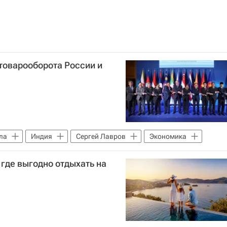
товарооборота России и
ла
Индия
Сергей Лавров
Экономика
 где выгодно отдыхать на