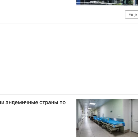
Еще
Федеральная служба по надзору в сфере защиты прав потребителей и благополучия человека (Роспотребнадзор)
ка
Карибский бассейн
ли эндемичные страны по