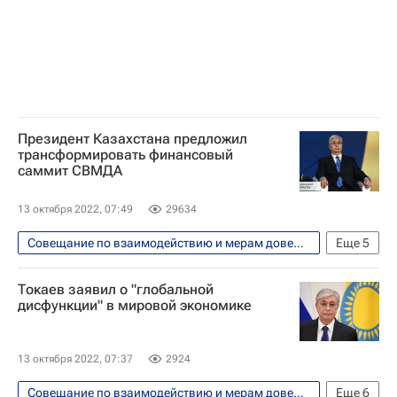
Президент Казахстана предложил
трансформировать финансовый
саммит СВМДА
13 октября 2022, 07:49
29634
Совещание по взаимодействию и мерам доверия в Азии (СВМДА)
Еще
5
Касым-Жомарт Токаев
Астана
Токаев заявил о "глобальной
Казахстан
В мире
Экономика
дисфункции" в мировой экономике
13 октября 2022, 07:37
2924
Совещание по взаимодействию и мерам доверия в Азии (СВМДА)
Еще
6