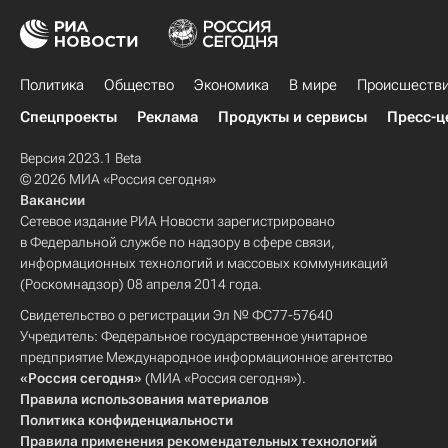
Политика
Общество
Экономика
В мире
Происшеств
Спецпроекты
Реклама
Продукты и сервисы
Пресс-ц
Версия 2023.1 Beta
© 2026 МИА «Россия сегодня»
Вакансии
Сетевое издание РИА Новости зарегистрировано
в Федеральной службе по надзору в сфере связи,
информационных технологий и массовых коммуникаций
(Роскомнадзор) 08 апреля 2014 года.
Свидетельство о регистрации Эл № ФС77-57640
Учредитель: Федеральное государственное унитарное
предприятие Международное информационное агентство
«Россия сегодня»
(МИА «Россия сегодня»).
Правила использования материалов
Политика конфиденциальности
Правила применения рекомендательных технологий