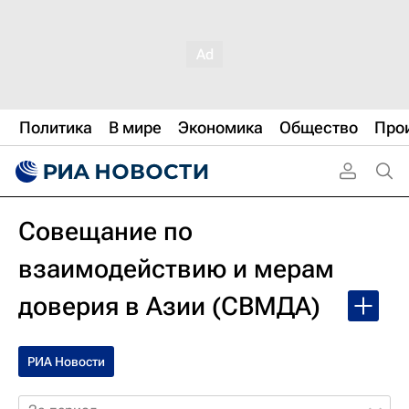
Политика
В мире
Экономика
Общество
Про
Совещание по
взаимодействию и мерам
доверия в Азии (СВМДА)
РИА Новости