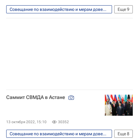
Совещание по взаимодействию и мерам доверия в Азии (СВМДА)
Еще
9
Справки
Ильхам Алиев
Владимир Путин
Никол Пашинян
Азербайджан
Россия
Москва
СНГ
Совет Федерации РФ
Саммит СВМДА в Астане
13 октября 2022, 15:10
30352
Совещание по взаимодействию и мерам доверия в Азии (СВМДА)
Еще
8