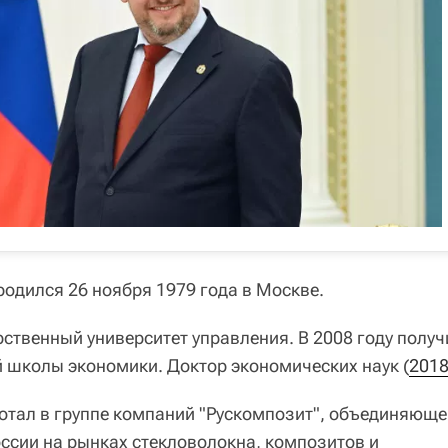
одился 26 ноября 1979 года в Москве.
рственный университет управления. В 2008 году получ
 школы экономики. Доктор экономических наук (
201
ботал в группе компаний "Рускомпозит", объединяющ
ссии на рынках стекловолокна, композитов и