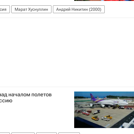
сия
Марат Хуснуллин
Андрей Никитин (2000)
над началом полетов
оссию