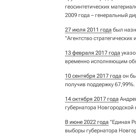
геосинтетических материал
2009 года – генеральный д
27 июля 2011 года
был назн
"Агентство стратегических
13 февраля 2017 года
указо
временно исполняющим обя
10 сентября 2017 года
он бы
получив поддержку 67,99%.
14 октября 2017 года
Андрей
губернатора Новгородской 
В июне 2022 года
"Единая Р
выборы губернатора Новгор