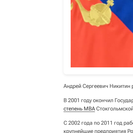
Андрей Сергеевич Никитин р
В 2001 году окончил Госуда
степень MBA
Стокгольмской
C 2002 года по 2011 год ра
крупнейшие предприятия Ро