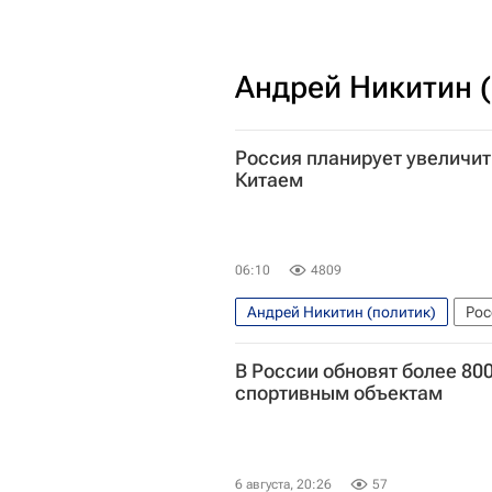
Андрей Никитин 
Россия планирует увеличит
Китаем
06:10
4809
Андрей Никитин (политик)
Рос
В России обновят более 80
спортивным объектам
6 августа, 20:26
57