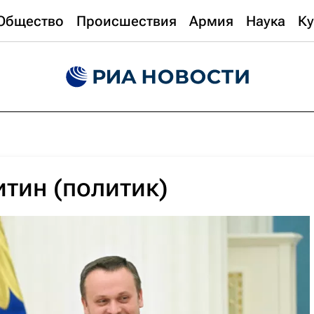
Общество
Происшествия
Армия
Наука
Ку
тин (политик)