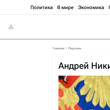
Политика
В мире
Экономика
Главная
/
Персоны
Андрей Ники