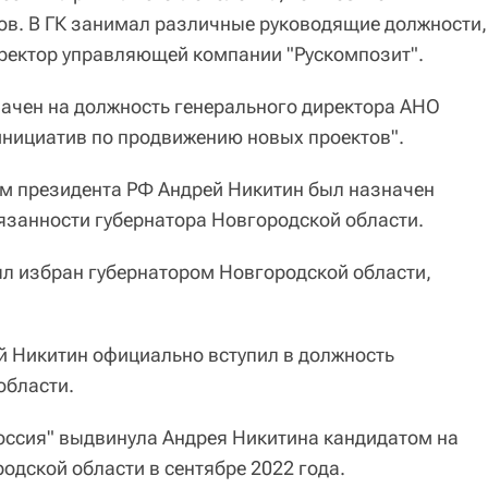
ов. В ГК занимал различные руководящие должности,
иректор управляющей компании "Рускомпозит".
ачен на должность генерального директора АНО
 инициатив по продвижению новых проектов".
м президента РФ Андрей Никитин был назначен
занности губернатора Новгородской области.
л избран губернатором Новгородской области,
 Никитин официально вступил в должность
области.
оссия" выдвинула Андрея Никитина кандидатом на
одской области в сентябре 2022 года.