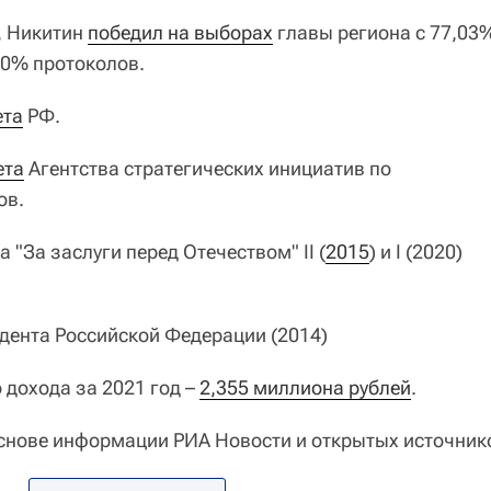
, Никитин
победил на выборах
главы региона с 77,03
00% протоколов.
ета
РФ.
ета
Агентства стратегических инициатив по
ов.
"За заслуги перед Отечеством" II (
2015
) и I (2020)
дента Российской Федерации (2014)
дохода за 2021 год –
2,355 миллиона рублей
.
снове информации РИА Новости и открытых источник