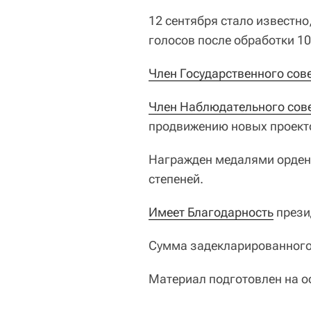
12 сентября стало известно
голосов после обработки 1
Член Государственного сов
Член Наблюдательного сов
продвижению новых проект
Награжден медалями ордена 
степеней.
Имеет Благодарность
прези
Сумма задекларированного 
Материал подготовлен на о