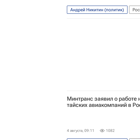
Андрей Никитин (политик)
Рос
Минтранс заявил о работе 
тайских авиакомпаний в Р
4 августа, 09:11
1082