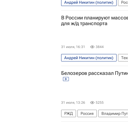
Андрей Никитин (политик)
Рос
В России планируют массо
для ж/д транспорта
31 июля, 16:31
3844
Андрей Никитин (политик)
Тех
Белозеров рассказал Пути
31 июля, 13:26
5255
РЖД
Россия
Владимир Пут