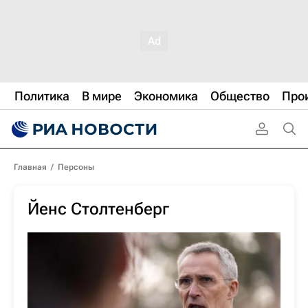
Политика
В мире
Экономика
Общество
Про
Главная
/
Персоны
Йенс Столтенберг