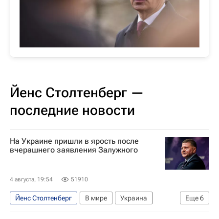
Йенс Столтенберг —
последние новости
На Украине пришли в ярость после
вчерашнего заявления Залужного
4 августа, 19:54
51910
Йенс Столтенберг
В мире
Украина
Еще
6
Великобритания
Киев
Валерий Залужный