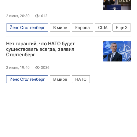
2 июня, 20:30
612
Йенс Столтенберг
В мире
Европа
США
Еще
3
Гренландия
Дональд Трамп
НАТО
Нет гарантий, что НАТО будет
существовать всегда, заявил
Столтенберг
2 июня, 19:40
3036
Йенс Столтенберг
В мире
НАТО