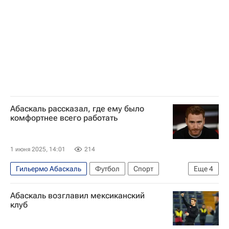
Абаскаль рассказал, где ему было
комфортнее всего работать
1 июня 2025, 14:01
214
Гильермо Абаскаль
Футбол
Спорт
Еще
4
Москва
Россия
Спартак Москва
Абаскаль возглавил мексиканский
Атлетико (Мадрид)
клуб