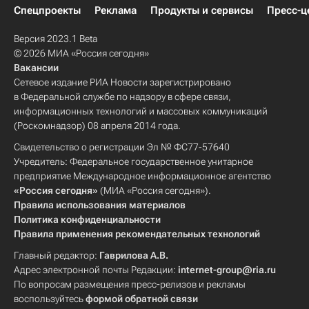
Спецпроекты
Реклама
Продукты и сервисы
Пресс-ц
Версия 2023.1 Beta
© 2026 МИА «Россия сегодня»
Вакансии
Сетевое издание РИА Новости зарегистрировано
в Федеральной службе по надзору в сфере связи,
информационных технологий и массовых коммуникаций
(Роскомнадзор) 08 апреля 2014 года.
Свидетельство о регистрации Эл № ФС77-57640
Учредитель: Федеральное государственное унитарное
предприятие Международное информационное агентство
«Россия сегодня»
(МИА «Россия сегодня»).
Правила использования материалов
Политика конфиденциальности
Правила применения рекомендательных технологий
Главный редактор:
Гаврилова А.В.
Адрес электронной почты Редакции:
internet-group@ria.ru
По вопросам размещения пресс-релизов и рекламы
воспользуйтесь
формой обратной связи