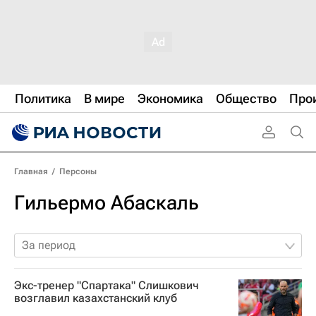
Политика
В мире
Экономика
Общество
Про
Главная
/
Персоны
Гильермо Абаскаль
За период
Экс-тренер "Спартака" Слишкович
возглавил казахстанский клуб