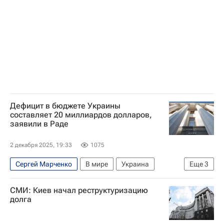
Дефицит в бюджете Украины
составляет 20 миллиардов долларов,
заявили в Раде
2 декабря 2025, 19:33
1075
Сергей Марченко
В мире
Украина
Еще
3
Россия
Киев
Алексей Гончаренко
СМИ: Киев начал реструктуризацию
долга