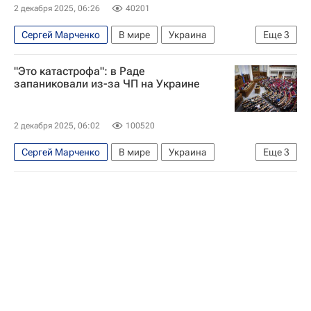
2 декабря 2025, 06:26
40201
Сергей Марченко
В мире
Украина
Еще
3
Россия
МВФ
"Это катастрофа": в Раде
Санкции в отношении России
запаниковали из-за ЧП на Украине
2 декабря 2025, 06:02
100520
Сергей Марченко
В мире
Украина
Еще
3
Киев
Тимур Миндич
Верховная Рада Украины