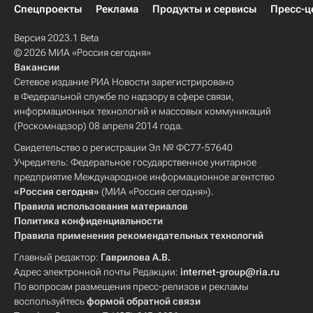
Спецпроекты
Реклама
Продукты и сервисы
Пресс-ц
Версия 2023.1 Beta
© 2026 МИА «Россия сегодня»
Вакансии
Сетевое издание РИА Новости зарегистрировано
в Федеральной службе по надзору в сфере связи,
информационных технологий и массовых коммуникаций
(Роскомнадзор) 08 апреля 2014 года.
Свидетельство о регистрации Эл № ФС77-57640
Учредитель: Федеральное государственное унитарное
предприятие Международное информационное агентство
«Россия сегодня»
(МИА «Россия сегодня»).
Правила использования материалов
Политика конфиденциальности
Правила применения рекомендательных технологий
Главный редактор:
Гаврилова А.В.
Адрес электронной почты Редакции:
internet-group@ria.ru
По вопросам размещения пресс-релизов и рекламы
воспользуйтесь
формой обратной связи