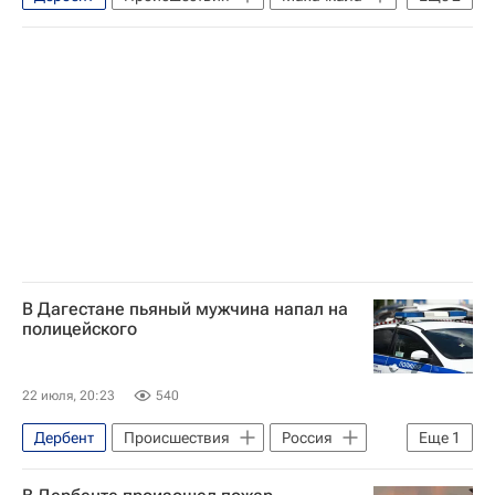
Республика Дагестан
Северо-Кавказская железная дорога
В Дагестане пьяный мужчина напал на
полицейского
22 июля, 20:23
540
Дербент
Происшествия
Россия
Еще
1
Следственный комитет России (СК РФ)