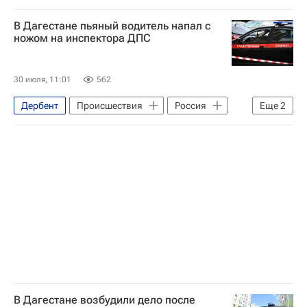
Республика Дагестан
Россия
В Дагестане пьяный водитель напал с
Единый государственный экзамен (ЕГЭ)
ножом на инспектора ДПС
30 июля, 11:01
562
Дербент
Происшествия
Россия
Еще
2
Республика Дагестан
Следственный комитет России (СК РФ)
В Дагестане возбудили дело после