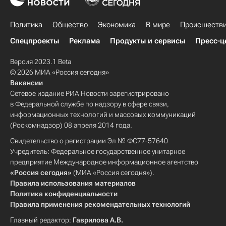
Политика
Общество
Экономика
В мире
Происшеств
Спецпроекты
Реклама
Продукты и сервисы
Пресс-ц
Версия 2023.1 Beta
© 2026 МИА «Россия сегодня»
Вакансии
Сетевое издание РИА Новости зарегистрировано
в Федеральной службе по надзору в сфере связи,
информационных технологий и массовых коммуникаций
(Роскомнадзор) 08 апреля 2014 года.
Свидетельство о регистрации Эл № ФС77-57640
Учредитель: Федеральное государственное унитарное
предприятие Международное информационное агентство
«Россия сегодня»
(МИА «Россия сегодня»).
Правила использования материалов
Политика конфиденциальности
Правила применения рекомендательных технологий
Главный редактор:
Гаврилова А.В.