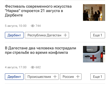
Фестиваль современного искусства
"Нарма" откроется 21 августа в
Дербенте
5 августа, 10:00
744
Дербент
Республика Дагестан
Еще
1
Культура
В Дагестане два человека пострадали
при стрельбе во время конфликта
4 августа, 17:00
682
Дербент
Происшествия
Россия
Еще
1
Республика Дагестан