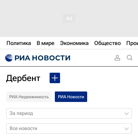
Политика
В мире
Экономика
Общество
Про
Дербент
РИА Недвижимость
РИА Новости
За период
Все новости