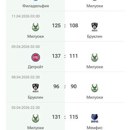
Филадельфия
Милуоки
11.04.2026 03:00
125
:
108
Милуоки
Бруклин
09.04.2026 02:00
137
:
111
Детройт
Милуоки
08.04.2026 02:30
96
:
90
Бруклин
Милуоки
05.04.2026 22:30
131
:
115
Милуоки
Мемфис