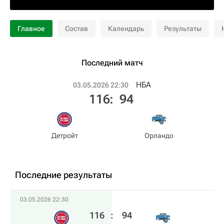
Главное
Состав
Календарь
Результаты
Последний матч
НБА
03.05.2026 22:30
116
:
94
Детройт
Орландо
Последние результаты
03.05.2026 22:30
116
:
94