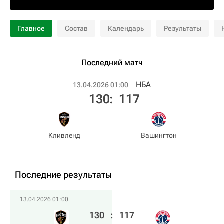
Главное
Состав
Календарь
Результаты
Последний матч
НБА
13.04.2026 01:00
130
:
117
Кливленд
Вашингтон
Последние результаты
13.04.2026 01:00
130
:
117