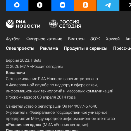
Голден Стэйт Уорриорз
Футбол
Фигурное катание
Биатлон
ЗОЖ
Хоккей
Ав
Спецпроекты
Реклама
Продукты и сервисы
Пресс-ц
Версия 2023.1 Beta
© 2026 МИА «Россия сегодня»
Вакансии
Сетевое издание РИА Новости зарегистрировано
в Федеральной службе по надзору в сфере связи,
информационных технологий и массовых коммуникаций
(Роскомнадзор) 08 апреля 2014 года.
Свидетельство о регистрации Эл № ФС77-57640
Учредитель: Федеральное государственное унитарное
предприятие Международное информационное агентство
«Россия сегодня»
(МИА «Россия сегодня»).
Правила использования материалов