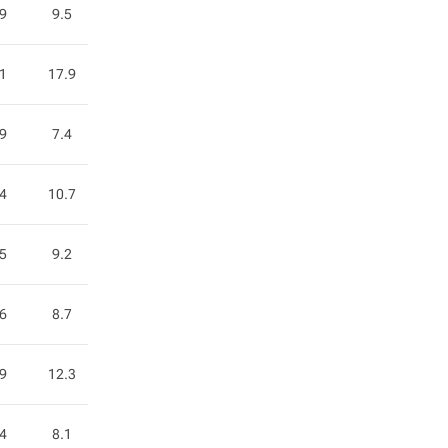
.9
9.5
.1
17.9
.9
7.4
.4
10.7
.5
9.2
.6
8.7
.9
12.3
.4
8.1