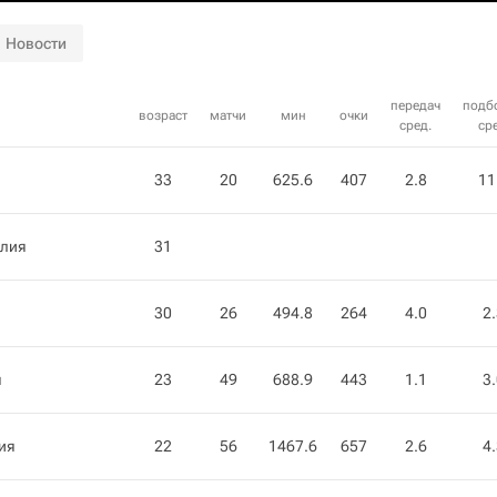
Новости
передач
подб
возраст
матчи
мин
очки
сред.
сре
33
20
625.6
407
2.8
11
алия
31
30
26
494.8
264
4.0
2
я
23
49
688.9
443
1.1
3
ия
22
56
1467.6
657
2.6
4