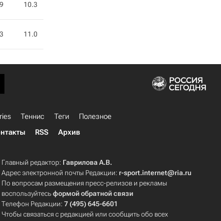
.9
10.3
.3
11.0
ries
Теннис
Теги
Полезное
нтакты
RSS
Архив
Главный редактор:
Гаврилова А.В.
Адрес электронной почты Редакции:
r-sport.internet@ria.ru
По вопросам размещения пресс-релизов и рекламы
воспользуйтесь
формой обратной связи
Телефон Редакции:
7 (495) 645-6601
Чтобы связаться с редакцией или сообщить обо всех