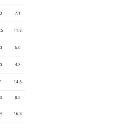
.0
7.1
.5
11.8
.0
6.0
.0
4.3
.1
14.8
.3
8.3
.4
16.3