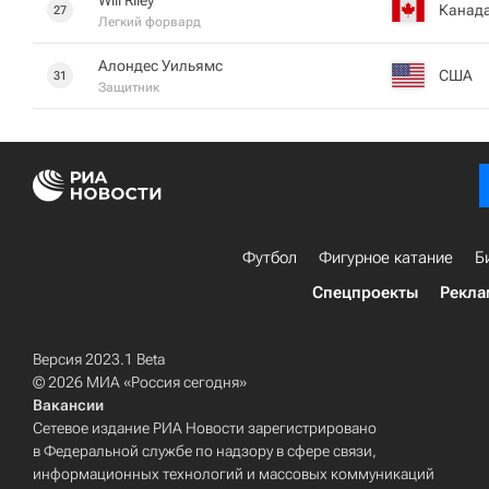
Will Riley
Канад
27
Легкий форвард
Алондес Уильямс
США
31
Защитник
Футбол
Фигурное катание
Б
Спецпроекты
Рекла
Версия 2023.1 Beta
© 2026 МИА «Россия сегодня»
Вакансии
Сетевое издание РИА Новости зарегистрировано
в Федеральной службе по надзору в сфере связи,
информационных технологий и массовых коммуникаций