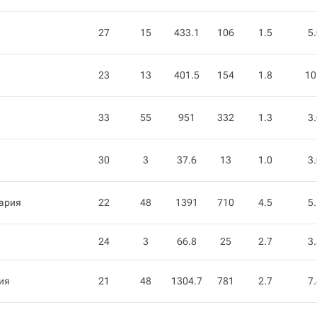
27
15
433.1
106
1.5
5
23
13
401.5
154
1.8
10
33
55
951
332
1.3
3
30
3
37.6
13
1.0
3
ария
22
48
1391
710
4.5
5
24
3
66.8
25
2.7
3
ия
21
48
1304.7
781
2.7
7