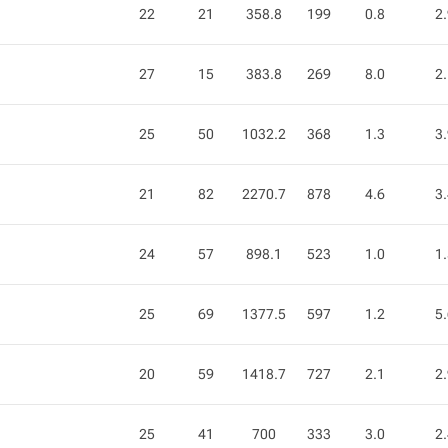
22
21
358.8
199
0.8
2
27
15
383.8
269
8.0
2
25
50
1032.2
368
1.3
3
21
82
2270.7
878
4.6
3
24
57
898.1
523
1.0
1
25
69
1377.5
597
1.2
5
20
59
1418.7
727
2.1
2
25
41
700
333
3.0
2