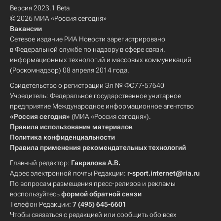
Версия 2023.1 Beta
© 2026 МИА «Россия сегодня»
Вакансии
Сетевое издание РИА Новости зарегистрировано
в Федеральной службе по надзору в сфере связи,
информационных технологий и массовых коммуникаций
(Роскомнадзор) 08 апреля 2014 года.
Свидетельство о регистрации Эл № ФС77-57640
Учредитель: Федеральное государственное унитарное
предприятие Международное информационное агентство
«Россия сегодня»
(МИА «Россия сегодня»).
Правила использования материалов
Политика конфиденциальности
Правила применения рекомендательных технологий
Главный редактор:
Гаврилова А.В.
Адрес электронной почты Редакции:
r-sport.internet@ria.ru
По вопросам размещения пресс-релизов и рекламы
воспользуйтесь
формой обратной связи
Телефон Редакции:
7 (495) 645-6601
Чтобы связаться с редакцией или сообщить обо всех