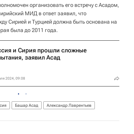
полномочен организовать его встречу с Асадом,
Сирийский МИД в ответ заявил, что
ду Сирией и Турцией должна быть основана на
рая была до 2011 года.
ссия и Сирия прошли сложные
пытания, заявил Асад
ля 2024, 09:08
сия
Башар Асад
Александр Лаврентьев