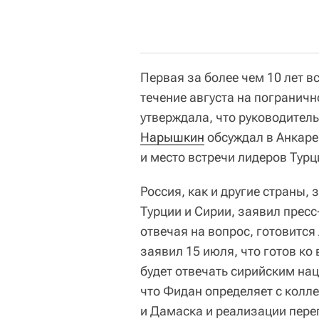
Первая за более чем 10 лет в
течение августа на пограничн
утверждала, что руководител
Нарышкин
обсуждал в Анкаре
и место встречи лидеров Турц
Россия, как и другие страны
Турции и Сирии, заявил прес
отвечая на вопрос, готовится
заявил 15 июля, что готов ко
будет отвечать сирийским на
что Фидан определяет с колл
и Дамаска и реализации пере