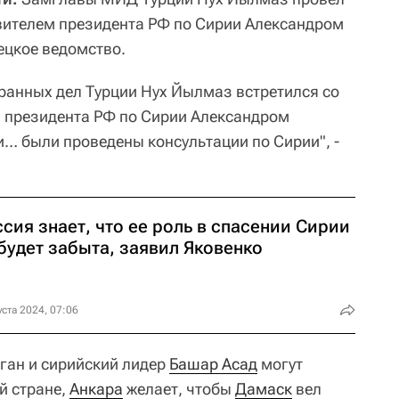
вителем президента РФ по Сирии Александром
ецкое ведомство.
ранных дел Турции Нух Йылмаз встретился со
 президента РФ по Сирии Александром
и… были проведены консультации по Сирии", -
сия знает, что ее роль в спасении Сирии
будет забыта, заявил Яковенко
уста 2024, 07:06
ган и сирийский лидер
Башар Асад
могут
й стране,
Анкара
желает, чтобы
Дамаск
вел