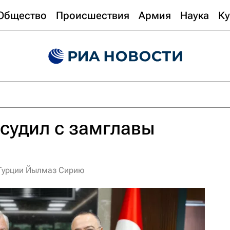
Общество
Происшествия
Армия
Наука
Ку
судил с замглавы
 Турции Йылмаз Сирию