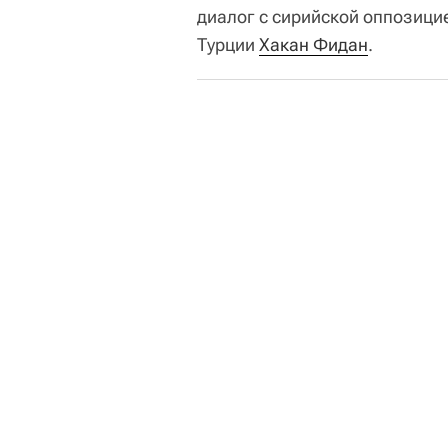
диалог с сирийской оппозици
Турции
Хакан Фидан
.