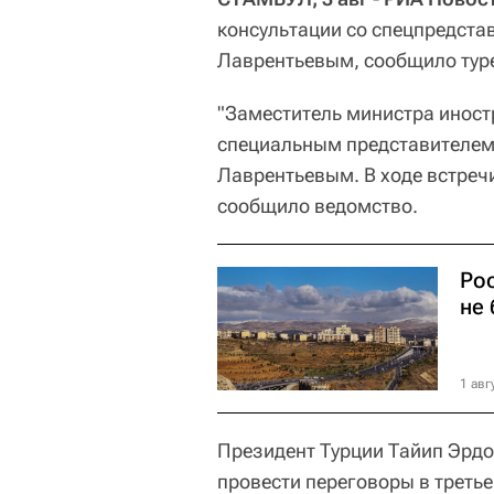
консультации со спецпредста
Лаврентьевым, сообщило тур
"Заместитель министра иност
специальным представителем
Лаврентьевым. В ходе встреч
сообщило ведомство.
Рос
не 
1 авг
Президент Турции Тайип Эрдо
провести переговоры в третье