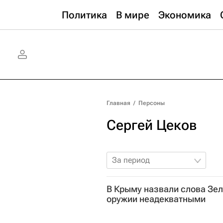
Политика
В мире
Экономика
Главная
/
Персоны
Сергей Цеков
За период
В Крыму назвали слова Зел
оружии неадекватными