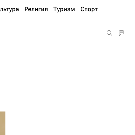
льтура
Религия
Туризм
Спорт