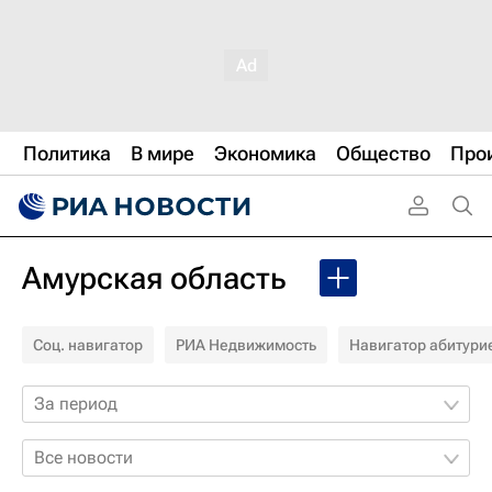
Политика
В мире
Экономика
Общество
Про
Амурская область
Соц. навигатор
РИА Недвижимость
Навигатор абитури
За период
Все новости