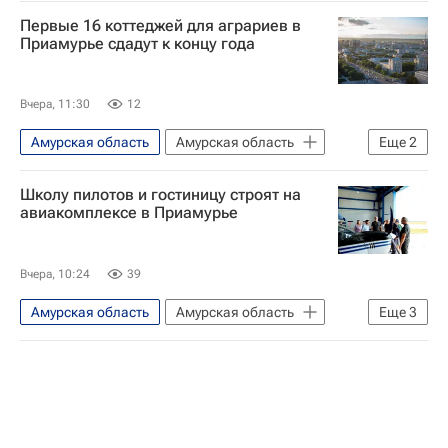
Первые 16 коттеджей для аграриев в
Приамурье сдадут к концу года
Вчера, 11:30
12
Амурская область
Амурская область
Еще
2
Киров
Жилье
Школу пилотов и гостиницу строят на
авиакомплексе в Приамурье
Вчера, 10:24
39
Амурская область
Амурская область
Еще
3
Строительство
Школа
Туризм