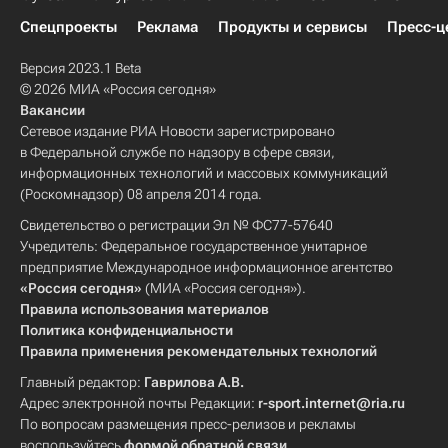
Спецпроекты
Реклама
Продукты и сервисы
Пресс-ц
Версия 2023.1 Beta
© 2026 МИА «Россия сегодня»
Вакансии
Сетевое издание РИА Новости зарегистрировано
в Федеральной службе по надзору в сфере связи,
информационных технологий и массовых коммуникаций
(Роскомнадзор) 08 апреля 2014 года.
Свидетельство о регистрации Эл № ФС77-57640
Учредитель: Федеральное государственное унитарное
предприятие Международное информационное агентство
«Россия сегодня»
(МИА «Россия сегодня»).
Правила использования материалов
Политика конфиденциальности
Правила применения рекомендательных технологий
Главный редактор:
Гаврилова А.В.
Адрес электронной почты Редакции:
r-sport.internet@ria.ru
По вопросам размещения пресс-релизов и рекламы
воспользуйтесь
формой обратной связи