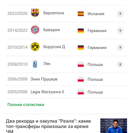
Барселона
2022/2026
Испания
9
Бавария
2014/2022
Германия
9
Боруссия Д
2010/2014
Германия
9
Лех
2008/2010
Польша
8
2006/2008
Зних Прушкув
Польша
2005/2006
Legia Warszawa II
Польша
Полная статистика
Два рекорда и закупка "Реала": какие
топ-трансферы произошли за время
ЧМ