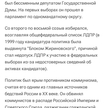
был бессменным депутатом Государственной
Думы. На первых выборах он прошел в
парламент по одномандатному округу.
Со второго по восьмой созыв избирался,
возглавляя общефедеральный список ЛДПР (в
1999 году кандидатура политика была
выдвинута "Блоком Жириновского", причиной
стал недопуск ЛДПР к участию в федеральных
выборах из-за недостоверных сведений об
активах кандидатов).
Политик был ярым противником коммунизма,
считая его одним из главных источников
бедствий России в XX веке. Он обвинял
коммунистов в распаде Российской Империи и
Советского Союза, разжигании гражданской