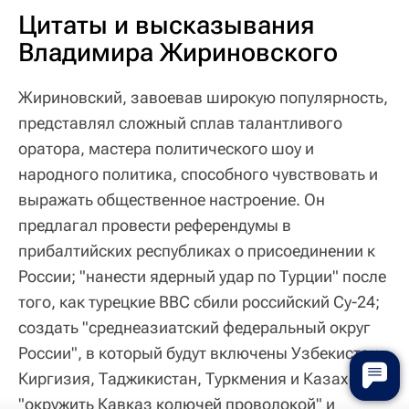
Цитаты и высказывания
Владимира Жириновского
Жириновский, завоевав широкую популярность,
представлял сложный сплав талантливого
оратора, мастера политического шоу и
народного политика, способного чувствовать и
выражать общественное настроение. Он
предлагал провести референдумы в
прибалтийских республиках о присоединении к
России; "нанести ядерный удар по Турции" после
того, как турецкие ВВС сбили российский Су-24;
создать "среднеазиатский федеральный округ
России", в который будут включены Узбекистан,
Киргизия, Таджикистан, Туркмения и Казахстан;
"окружить Кавказ колючей проволокой" и