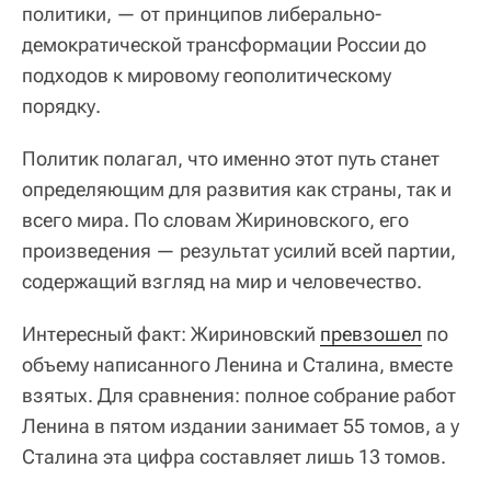
политики, — от принципов либерально-
демократической трансформации России до
подходов к мировому геополитическому
порядку.
Политик полагал, что именно этот путь станет
определяющим для развития как страны, так и
всего мира. По словам Жириновского, его
произведения — результат усилий всей партии,
содержащий взгляд на мир и человечество.
Интересный факт: Жириновский
превзошел
по
объему написанного Ленина и Сталина, вместе
взятых. Для сравнения: полное собрание работ
Ленина в пятом издании занимает 55 томов, а у
Сталина эта цифра составляет лишь 13 томов.