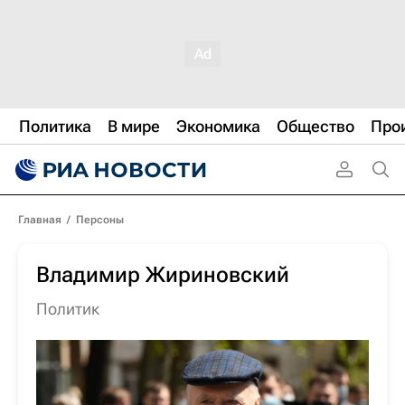
Политика
В мире
Экономика
Общество
Про
Главная
/
Персоны
Владимир Жириновский
политик