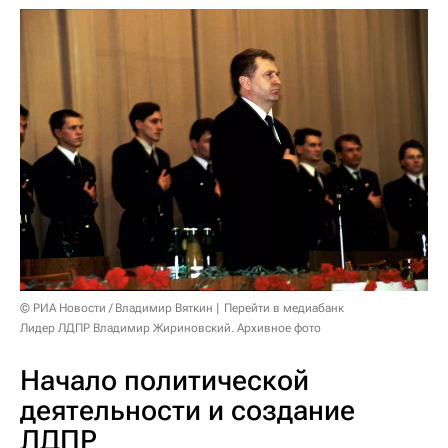
© РИА Новости / Владимир Вяткин
Перейти в медиабанк
Лидер ЛДПР Владимир Жириновский. Архивное фото
Начало политической
деятельности и создание
ЛДПР