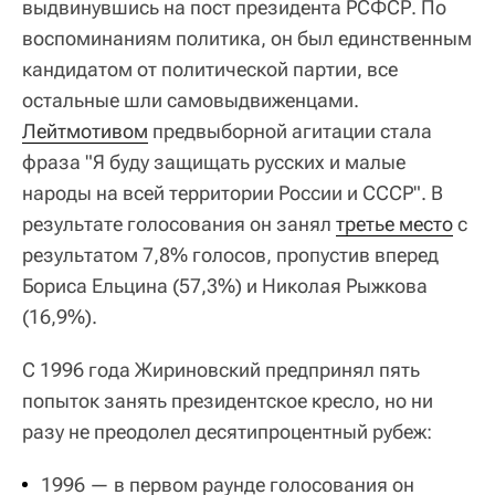
выдвинувшись на пост президента РСФСР. По
воспоминаниям политика, он был единственным
кандидатом от политической партии, все
остальные шли самовыдвиженцами.
Лейтмотивом
предвыборной агитации стала
фраза "Я буду защищать русских и малые
народы на всей территории России и СССР". В
результате голосования он занял
третье место
с
результатом 7,8% голосов, пропустив вперед
Бориса Ельцина (57,3%) и Николая Рыжкова
(16,9%).
С 1996 года Жириновский предпринял пять
попыток занять президентское кресло, но ни
разу не преодолел десятипроцентный рубеж:
1996 — в первом раунде голосования он