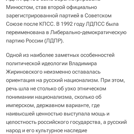
Минюстом, став второй официально
зарегистрированной партией в Советском
Союзе после КПСС. В 1992 году ЛДПСС была
переименована в Либерально-демократическую
партию России (ЛДПР).
Одной из наиболее заметных особенностей
политической идеологии Владимира
Жириновского неизменно оставалась
ориентация на русский национализм. При этом,
речь шла не столько об узко этническом
понимании национализма, сколько об
имперском, державном варианте, где
наивысшей ценностью выступала мощь и
целостность российского государства, а русский
народ и его культурное наследие