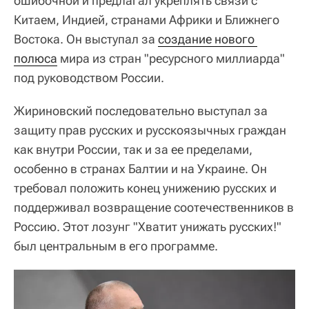
ошибочной и предлагал укреплять связи с
Китаем, Индией, странами Африки и Ближнего
Востока. Он выступал за
создание нового 
полюса
мира из стран "ресурсного миллиарда"
под руководством России.
Жириновский последовательно выступал за
защиту прав русских и русскоязычных граждан
как внутри России, так и за ее пределами,
особенно в странах Балтии и на Украине. Он
требовал положить конец унижению русских и
поддерживал возвращение соотечественников в
Россию. Этот лозунг "Хватит унижать русских!"
был центральным в его программе.