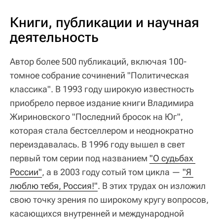
Книги, публикации и научная
деятельность
Автор более 500 публикаций, включая 100-
томное собрание сочинений "Политическая
классика". В 1993 году широкую известность
приобрело первое издание книги Владимира
Жириновского "Последний бросок на Юг",
которая стала бестселлером и неоднократно
переиздавалась. В 1996 году вышел в свет
первый том серии под названием
"О судьбах 
России"
, а в 2003 году сотый том цикла —
"Я 
люблю тебя, Россия!"
. В этих трудах он изложил
свою точку зрения по широкому кругу вопросов,
касающихся внутренней и международной