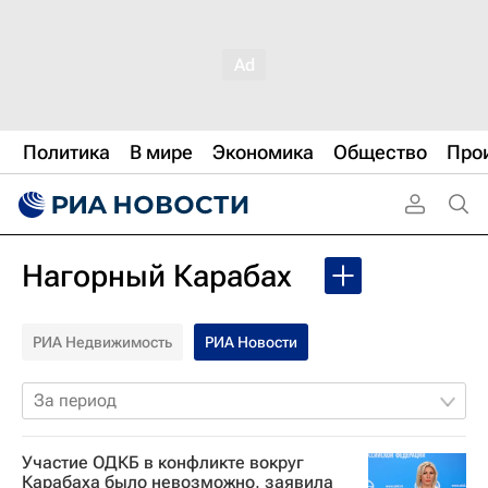
Политика
В мире
Экономика
Общество
Про
Нагорный Карабах
РИА Недвижимость
РИА Новости
За период
Участие ОДКБ в конфликте вокруг
Карабаха было невозможно, заявила