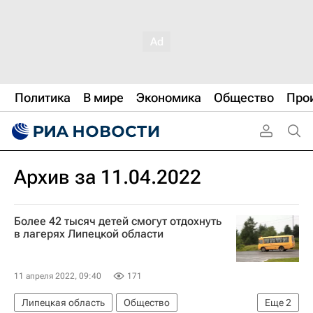
Политика
В мире
Экономика
Общество
Про
Архив за 11.04.2022
Более 42 тысяч детей смогут отдохнуть
в лагерях Липецкой области
11 апреля 2022, 09:40
171
Липецкая область
Общество
Еще
2