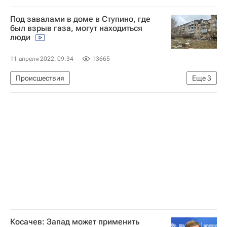
Липецкая область
Игорь Артамонов
Под завалами в доме в Ступино, где
был взрыв газа, могут находиться
люди
11 апреля 2022, 09:34
13665
Происшествия
Еще
3
Взрыв газа в жилом доме в Ступино
Ступино
Следственный комитет России (СК РФ)
Косачев: Запад может применить