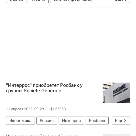
Происшествия
"Интеррос" приобретет Росбанк у
группы Societe Generale
11 апреля 2022, 09:29
55953
Экономика
Россия
Интеррос
Росбанк
Еще
3
Societe Generale
Владимир Потанин