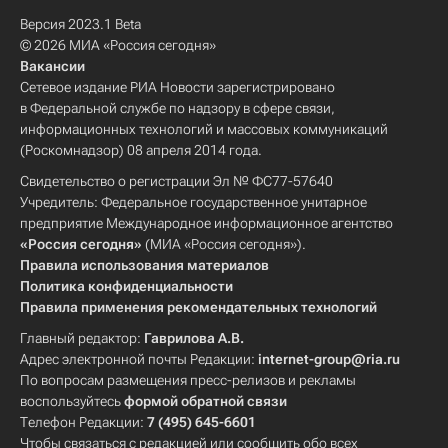
Версия 2023.1 Beta
© 2026 МИА «Россия сегодня»
Вакансии
Сетевое издание РИА Новости зарегистрировано
в Федеральной службе по надзору в сфере связи,
информационных технологий и массовых коммуникаций
(Роскомнадзор) 08 апреля 2014 года.
Свидетельство о регистрации Эл № ФС77-57640
Учредитель: Федеральное государственное унитарное
предприятие Международное информационное агентство
«Россия сегодня»
(МИА «Россия сегодня»).
Правила использования материалов
Политика конфиденциальности
Правила применения рекомендательных технологий
Главный редактор:
Гаврилова А.В.
Адрес электронной почты Редакции:
internet-group@ria.ru
По вопросам размещения пресс-релизов и рекламы
воспользуйтесь
формой обратной связи
Телефон Редакции:
7 (495) 645-6601
Чтобы связаться с редакцией или сообщить обо всех