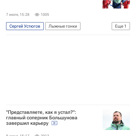
7 июля, 15:28
1005
Сергей Устюгов
Лыжные гонки
Еще
1
Елена Вяльбе
"Представляете, как я устал?":
главный соперник Большунова
завершил карьеру