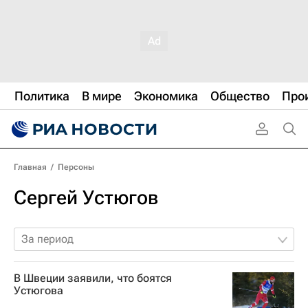
Политика
В мире
Экономика
Общество
Про
Главная
/
Персоны
Сергей Устюгов
За период
В Швеции заявили, что боятся
Устюгова