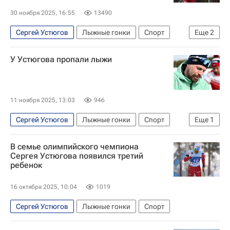
Спорт
30 ноября 2025, 16:55
13490
Сергей Устюгов
Лыжные гонки
Спорт
Еще
2
Глеб Ретивых
У Устюгова пропали лыжи
Федерация лыжных гонок России (ФЛГР)
11 ноября 2025, 13:03
946
Сергей Устюгов
Лыжные гонки
Спорт
Еще
1
Лыжные виды спорта
В семье олимпийского чемпиона
Сергея Устюгова появился третий
ребенок
16 октября 2025, 10:04
1019
Сергей Устюгов
Лыжные гонки
Спорт