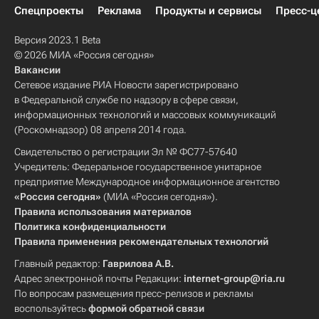
Спецпроекты
Реклама
Продукты и сервисы
Пресс-ц
Версия 2023.1 Beta
© 2026 МИА «Россия сегодня»
Вакансии
Сетевое издание РИА Новости зарегистрировано
в Федеральной службе по надзору в сфере связи,
информационных технологий и массовых коммуникаций
(Роскомнадзор) 08 апреля 2014 года.
Свидетельство о регистрации Эл № ФС77-57640
Учредитель: Федеральное государственное унитарное
предприятие Международное информационное агентство
«Россия сегодня»
(МИА «Россия сегодня»).
Правила использования материалов
Политика конфиденциальности
Правила применения рекомендательных технологий
Главный редактор:
Гаврилова А.В.
Адрес электронной почты Редакции:
internet-group@ria.ru
По вопросам размещения пресс-релизов и рекламы
воспользуйтесь
формой обратной связи