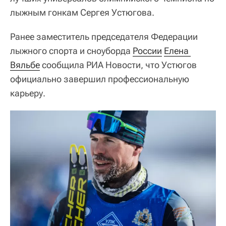
лыжным гонкам Сергея Устюгова.
Ранее заместитель председателя Федерации
лыжного спорта и сноуборда
России
Елена 
Вяльбе
сообщила РИА Новости, что Устюгов
официально завершил профессиональную
карьеру.