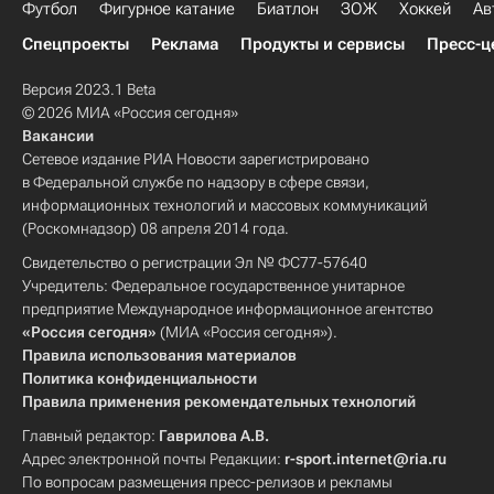
Футбол
Фигурное катание
Биатлон
ЗОЖ
Хоккей
Ав
Спецпроекты
Реклама
Продукты и сервисы
Пресс-ц
Версия 2023.1 Beta
© 2026 МИА «Россия сегодня»
Вакансии
Сетевое издание РИА Новости зарегистрировано
в Федеральной службе по надзору в сфере связи,
информационных технологий и массовых коммуникаций
(Роскомнадзор) 08 апреля 2014 года.
Свидетельство о регистрации Эл № ФС77-57640
Учредитель: Федеральное государственное унитарное
предприятие Международное информационное агентство
«Россия сегодня»
(МИА «Россия сегодня»).
Правила использования материалов
Политика конфиденциальности
Правила применения рекомендательных технологий
Главный редактор:
Гаврилова А.В.
Адрес электронной почты Редакции:
r-sport.internet@ria.ru
По вопросам размещения пресс-релизов и рекламы