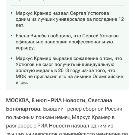
Маркус Крамер назвал Сергея Устюгова
одним из лучших универсалов за последние 12
лет.
Елена Вяльбе сообщила, что Сергей Устюгов
официально завершил профессиональную
карьеру.
Маркус Крамер выразил сожаление о том, что
Устюгов не смог получить индивидуальную
золотую медаль в 2018 году из-за того, что
МОК не пригласил его на зимние Олимпийские
игры.
МОСКВА, 8 июл - РИА Новости, Светлана
Бонопартова.
Бывший тренер сборной России
по лыжным гонкам немец Маркус Крамер в
разговоре с РИА Новости назвал одним из
лучших универсалов олимпийского чемпиона по