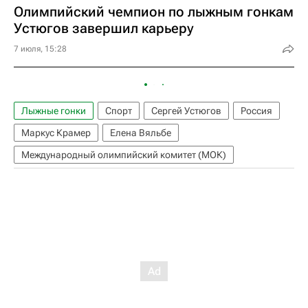
Олимпийский чемпион по лыжным гонкам
Устюгов завершил карьеру
7 июля, 15:28
Лыжные гонки
Спорт
Сергей Устюгов
Россия
Маркус Крамер
Елена Вяльбе
Международный олимпийский комитет (МОК)