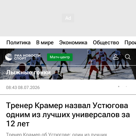
Политика
В мире
Экономика
Общество
Про
Матч-центр
Лыжные гонки
08:43 08.07.2026
Тренер Крамер назвал Устюгова
одним из лучших универсалов за
12 лет
Тренер Крамер об Устюгове: один из лучших