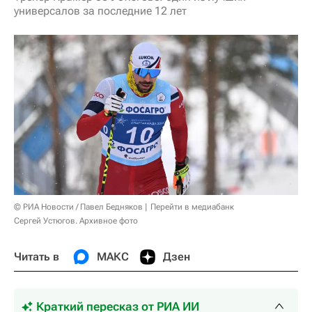
универсалов за последние 12 лет
© РИА Новости / Павел Бедняков
Перейти в медиабанк
Сергей Устюгов. Архивное фото
Читать в
МАКС
Дзен
Краткий пересказ от РИА ИИ