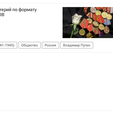
терий по формату
ОВ
41-1945)
Общество
Россия
Владимир Путин