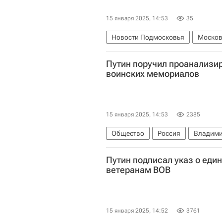
15 января 2025, 14:53
35
Новости Подмосковья
Москов
Путин поручил проанализи
воинских мемориалов
15 января 2025, 14:53
2385
Общество
Россия
Владими
Путин подписал указ о ед
ветеранам ВОВ
15 января 2025, 14:52
3761