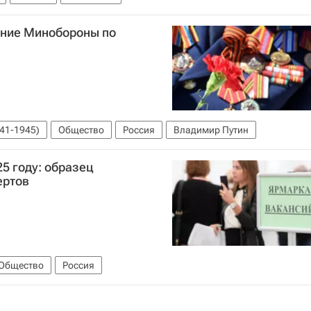
ение Минобороны по
41-1945)
Общество
Россия
Владимир Путин
5 году: образец
ертов
Общество
Россия