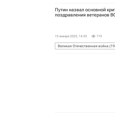
Путин назвал основной кри
поздравления ветеранов В
15 января 2025, 14:55
719
Великая Отечественная война (19