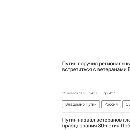
Путин поручил региональн
встретиться с ветеранами 
15 января 2025, 14:50
427
Владимир Путин
Россия
О
Путин назвал ветеранов г
празднования 80-летия По