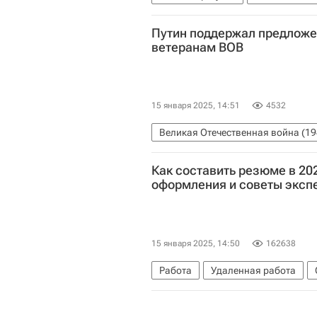
Путин поддержал предлож
ветеранам ВОВ
15 января 2025, 14:51
4532
Великая Отечественная война (19
Как составить резюме в 202
оформления и советы эксп
15 января 2025, 14:50
162638
Работа
Удаленная работа