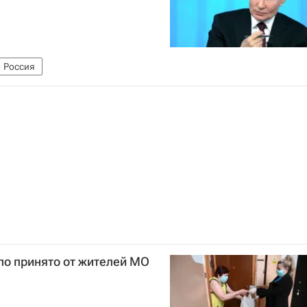
Россия
ло принято от жителей МО