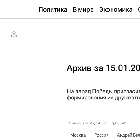
Политика
В мире
Экономика
Архив за 15.01.2
На парад Победы пригласи
формирования из дружест
15 января 2025, 14:57
3143
Москва
Россия
Андрей Бе